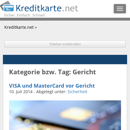
Togg
navig
Kreditkarte.net
»
Sidebar einblenden
Kategorie bzw. Tag: Gericht
VISA und MasterCard vor Gericht
10. Juli 2014
- Abgelegt unter:
Sicherheit