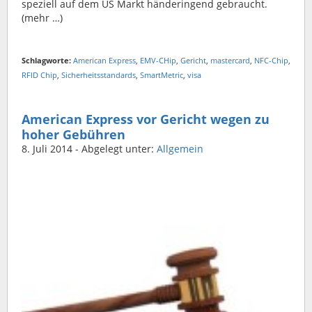
speziell auf dem US Markt händeringend gebraucht.
(mehr …)
Schlagworte:
American Express
,
EMV-CHip
,
Gericht
,
mastercard
,
NFC-Chip
,
RFID Chip
,
Sicherheitsstandards
,
SmartMetric
,
visa
American Express vor Gericht wegen zu
hoher Gebühren
8. Juli 2014
- Abgelegt unter:
Allgemein