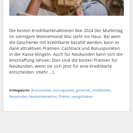
Die besten Kreditkartenaktionen Mai 2024 Der Muttertag
im sonnigem Wonnemonat Mai steht ins Haus. Bei wem
die Geschenke mit Kreditkarte bezahlt werden, kann es
dank attraktiven Prämien, Cashback und Bonuspunkten
in der Kasse klingeln. Auch für Neukunden kann sich die
Anschaffung lohnen. Dies sind die besten Prämien für
Neukunden, wenn sie sich jetzt für eine Kreditkarte
entscheiden: (mehr …)
Schlagworte:
Bonusmeilen
,
bonuspunkte
,
gutschrift
,
kreditkarten
,
Neukunden
,
Neukundenaktion
,
Prämie
,
startguthaben