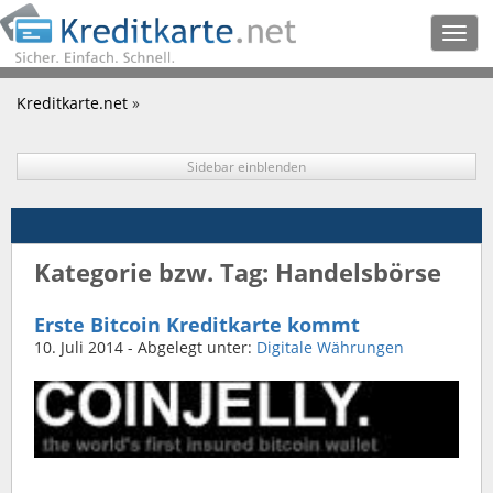
Togg
navig
Kreditkarte.net
»
Sidebar einblenden
Kategorie bzw. Tag: Handelsbörse
Erste Bitcoin Kreditkarte kommt
10. Juli 2014
- Abgelegt unter:
Digitale Währungen