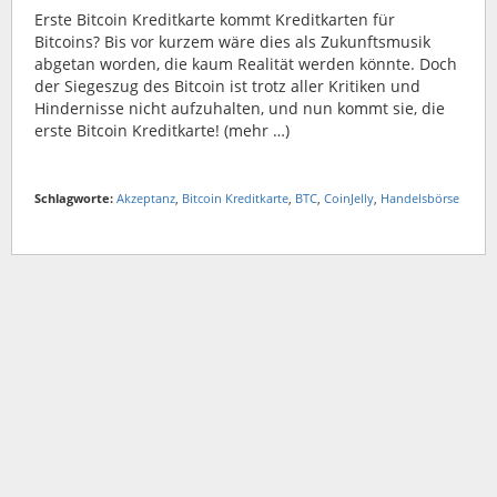
Erste Bitcoin Kreditkarte kommt Kreditkarten für
Bitcoins? Bis vor kurzem wäre dies als Zukunftsmusik
abgetan worden, die kaum Realität werden könnte. Doch
der Siegeszug des Bitcoin ist trotz aller Kritiken und
Hindernisse nicht aufzuhalten, und nun kommt sie, die
erste Bitcoin Kreditkarte! (mehr …)
Schlagworte:
Akzeptanz
,
Bitcoin Kreditkarte
,
BTC
,
CoinJelly
,
Handelsbörse