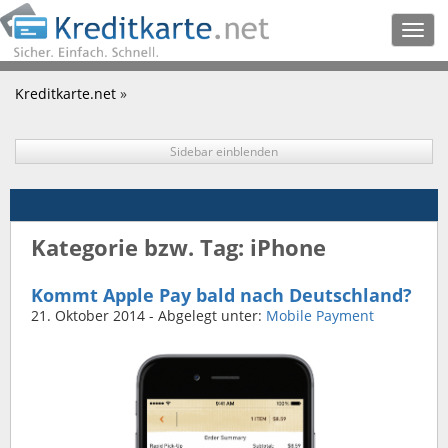
Togg
navig
Kreditkarte.net
»
Sidebar einblenden
Kategorie bzw. Tag: iPhone
Kommt Apple Pay bald nach Deutschland?
21. Oktober 2014
- Abgelegt unter:
Mobile Payment