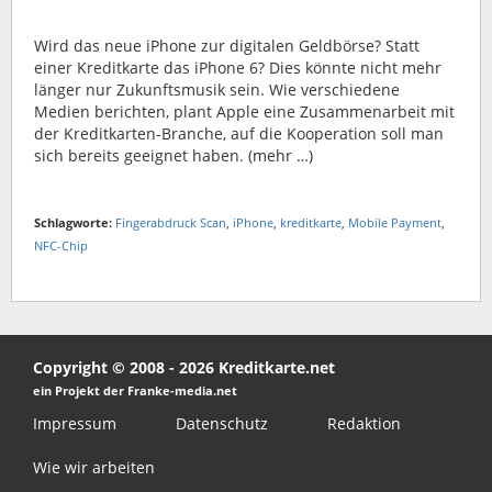
Wird das neue iPhone zur digitalen Geldbörse? Statt
einer Kreditkarte das iPhone 6? Dies könnte nicht mehr
länger nur Zukunftsmusik sein. Wie verschiedene
Medien berichten, plant Apple eine Zusammenarbeit mit
der Kreditkarten-Branche, auf die Kooperation soll man
sich bereits geeignet haben. (mehr …)
Schlagworte:
Fingerabdruck Scan
,
iPhone
,
kreditkarte
,
Mobile Payment
,
NFC-Chip
Copyright © 2008 - 2026 Kreditkarte.net
ein Projekt der Franke-media.net
Impressum
Datenschutz
Redaktion
Wie wir arbeiten