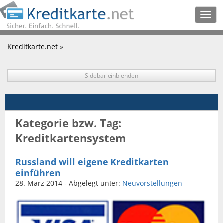
Togg
navig
Kreditkarte.net
»
Sidebar einblenden
Kategorie bzw. Tag:
Kreditkartensystem
Russland will eigene Kreditkarten
einführen
28. März 2014
- Abgelegt unter:
Neuvorstellungen