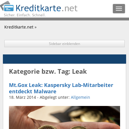
Togg
navig
Kreditkarte.net
»
Sidebar einblenden
Kategorie bzw. Tag: Leak
Mt.Gox Leak: Kaspersky Lab-Mitarbeiter
entdeckt Malware
18. März 2014
- Abgelegt unter:
Allgemein