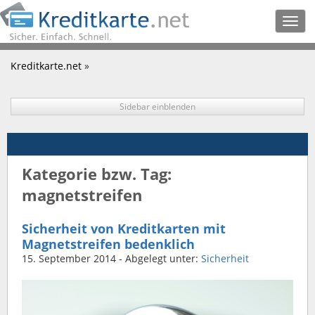
Togg
navig
Kreditkarte.net
»
Sidebar einblenden
Kategorie bzw. Tag:
magnetstreifen
Sicherheit von Kreditkarten mit
Magnetstreifen bedenklich
15. September 2014
- Abgelegt unter:
Sicherheit