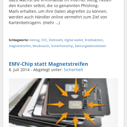
den Kunden selbst, die so genannten Phishing-
Mails erhalten, um ihre Daten abgreifen zu können,
werden auch Händler online vermehrt zum Ziel von
Kartenbetrügern. (mehr …)
Schlagworte:
betrug
,
CVC
,
Diebstahl
,
digital wallet
,
Kreditakrten
,
magnetstreifen
,
Missbrauch
,
Sicherheitschip
,
Zahlungsdienstleister
EMV-Chip statt Magnetstreifen
8. Juli 2014
- Abgelegt unter:
Sicherheit