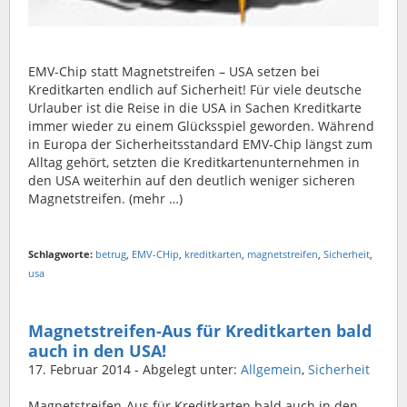
EMV-Chip statt Magnetstreifen – USA setzen bei
Kreditkarten endlich auf Sicherheit! Für viele deutsche
Urlauber ist die Reise in die USA in Sachen Kreditkarte
immer wieder zu einem Glücksspiel geworden. Während
in Europa der Sicherheitsstandard EMV-Chip längst zum
Alltag gehört, setzten die Kreditkartenunternehmen in
den USA weiterhin auf den deutlich weniger sicheren
Magnetstreifen. (mehr …)
Schlagworte:
betrug
,
EMV-CHip
,
kreditkarten
,
magnetstreifen
,
Sicherheit
,
usa
Magnetstreifen-Aus für Kreditkarten bald
auch in den USA!
17. Februar 2014
- Abgelegt unter:
Allgemein
,
Sicherheit
Magnetstreifen-Aus für Kreditkarten bald auch in den