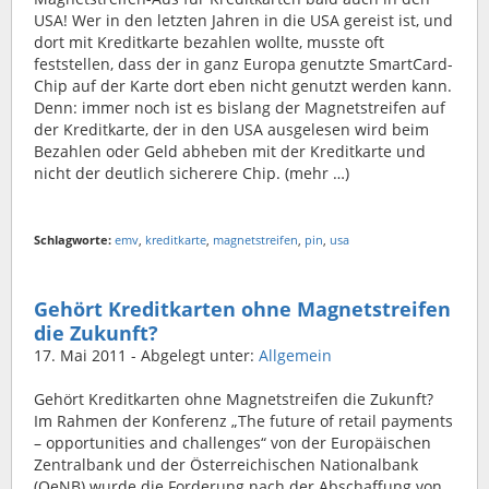
USA! Wer in den letzten Jahren in die USA gereist ist, und
dort mit Kreditkarte bezahlen wollte, musste oft
feststellen, dass der in ganz Europa genutzte SmartCard-
Chip auf der Karte dort eben nicht genutzt werden kann.
Denn: immer noch ist es bislang der Magnetstreifen auf
der Kreditkarte, der in den USA ausgelesen wird beim
Bezahlen oder Geld abheben mit der Kreditkarte und
nicht der deutlich sicherere Chip. (mehr …)
Schlagworte:
emv
,
kreditkarte
,
magnetstreifen
,
pin
,
usa
Gehört Kreditkarten ohne Magnetstreifen
die Zukunft?
17. Mai 2011
- Abgelegt unter:
Allgemein
Gehört Kreditkarten ohne Magnetstreifen die Zukunft?
Im Rahmen der Konferenz „The future of retail payments
– opportunities and challenges“ von der Europäischen
Zentralbank und der Österreichischen Nationalbank
(OeNB) wurde die Forderung nach der Abschaffung von