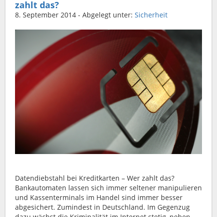
zahlt das?
8. September 2014
- Abgelegt unter:
Sicherheit
Datendiebstahl bei Kreditkarten – Wer zahlt das?
Bankautomaten lassen sich immer seltener manipulieren
und Kassenterminals im Handel sind immer besser
abgesichert. Zumindest in Deutschland. Im Gegenzug
dazu wächst die Kriminalität im Internet stetig, neben