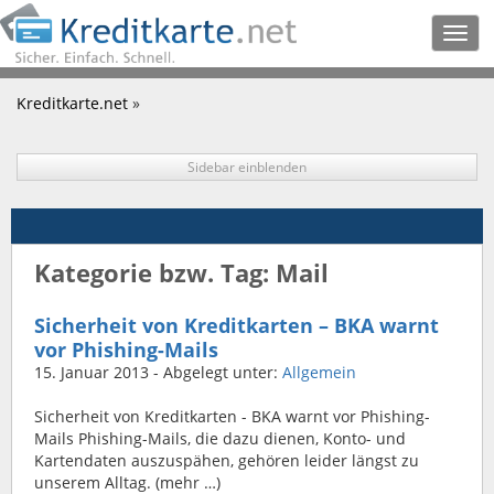
Togg
navig
Kreditkarte.net
»
Sidebar einblenden
Kategorie bzw. Tag: Mail
Sicherheit von Kreditkarten – BKA warnt
vor Phishing-Mails
15. Januar 2013
- Abgelegt unter:
Allgemein
Sicherheit von Kreditkarten - BKA warnt vor Phishing-
Mails Phishing-Mails, die dazu dienen, Konto- und
Kartendaten auszuspähen, gehören leider längst zu
unserem Alltag. (mehr …)