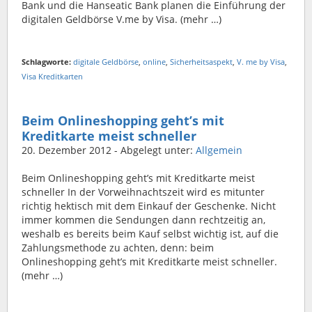
Bank und die Hanseatic Bank planen die Einführung der
digitalen Geldbörse V.me by Visa. (mehr …)
Schlagworte:
digitale Geldbörse
,
online
,
Sicherheitsaspekt
,
V. me by Visa
,
Visa Kreditkarten
Beim Onlineshopping geht’s mit
Kreditkarte meist schneller
20. Dezember 2012
- Abgelegt unter:
Allgemein
Beim Onlineshopping geht’s mit Kreditkarte meist
schneller In der Vorweihnachtszeit wird es mitunter
richtig hektisch mit dem Einkauf der Geschenke. Nicht
immer kommen die Sendungen dann rechtzeitig an,
weshalb es bereits beim Kauf selbst wichtig ist, auf die
Zahlungsmethode zu achten, denn: beim
Onlineshopping geht’s mit Kreditkarte meist schneller.
(mehr …)