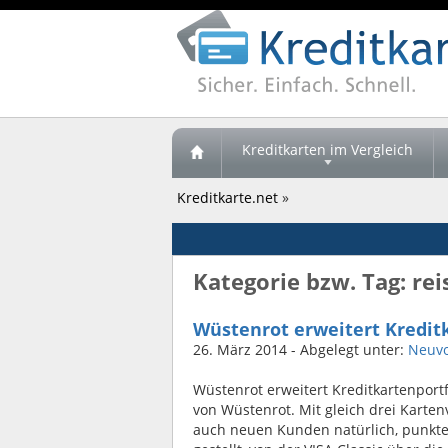
Kreditkarten im Vergleich
Kreditkarte.net
»
Kategorie bzw. Tag: re
Wüstenrot erweitert Kredit
26. März 2014
- Abgelegt unter:
Neuvo
Wüstenrot erweitert Kreditkartenportf
von Wüstenrot. Mit gleich drei Karten
auch neuen Kunden natürlich, punkte