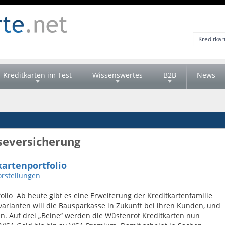
Kreditkarten im Test
Wissenswertes
B2B
News
iseversicherung
kartenportfolio
rstellungen
olio Ab heute gibt es eine Erweiterung der Kreditkartenfamilie
varianten will die Bausparkasse in Zukunft bei ihren Kunden, und
n. Auf drei „Beine“ werden die Wüstenrot Kreditkarten nun