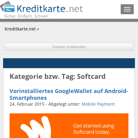
Togg
navig
Kreditkarte.net
»
Sidebar einblenden
Kategorie bzw. Tag: Softcard
Vorinstalliertes GoogleWallet auf Android-
Smartphones
24. Februar 2015
- Abgelegt unter:
Mobile Payment