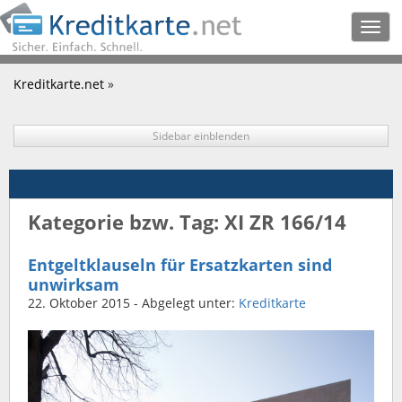
Togg
navig
Kreditkarte.net
»
Sidebar einblenden
Kategorie bzw. Tag: XI ZR 166/14
Entgeltklauseln für Ersatzkarten sind
unwirksam
22. Oktober 2015
- Abgelegt unter:
Kreditkarte