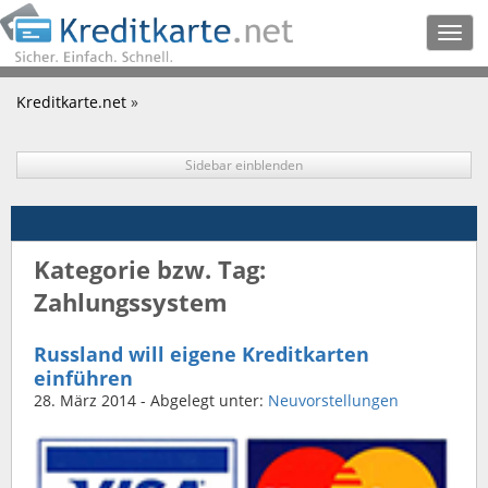
Togg
navig
Kreditkarte.net
»
Sidebar einblenden
Kategorie bzw. Tag:
Zahlungssystem
Russland will eigene Kreditkarten
einführen
28. März 2014
- Abgelegt unter:
Neuvorstellungen