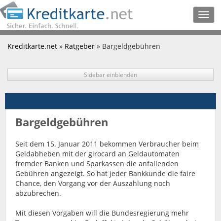
Togg
navig
Kreditkarte.net
»
Ratgeber
» Bargeldgebühren
Sidebar einblenden
Bargeldgebühren
Seit dem 15. Januar 2011 bekommen Verbraucher beim
Geldabheben mit der girocard an Geldautomaten
fremder Banken und Sparkassen die anfallenden
Gebühren angezeigt. So hat jeder Bankkunde die faire
Chance, den Vorgang vor der Auszahlung noch
abzubrechen.
Mit diesen Vorgaben will die Bundesregierung mehr