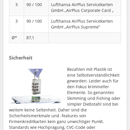
3
90 / 100
Lufthansa AirPlus Servicekarten
GmbH „AirPlus Corporate Card „
3
90 / 100
Lufthansa AirPlus Servicekarten
GmbH „AirPlus Supreme“
Ø*
87,1
Sicherheit
Bezahlen mit Plastik ist
eine Selbstverständlichkeit
geworden. Leider auch für
den Fokus krimineller
Elemente. So genanntes
Skimming und Fishing oder
simpler Diebstahl sind bei
weitem keine Seltenheit. Daher sind die
Sicherheitsmerkmale und -features von
Firmenkreditkarten kein ganz unwichtiger Punkt.
Standards wie Hochprägung, CVC-Code oder