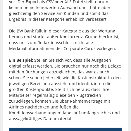
vor. Der Export als CSV oder XLS Datei stellt darum
keinen bemerkenswerten Aufwand dar – hätte aber
gleichzeitig den Service am Kunden und somit das
Ergebnis in dieser Kategorie erheblich verbessert.
Die BW Bank fällt in dieser Kategorie aus der Wertung
heraus und startet außer Konkurrenz. Grund hierfür ist,
dass uns zum Redaktionsschluss nicht alle
Merkmalinformationen der Corporate Cards vorliegen.
Ein Beispiel:
Stellen Sie sich vor, dass alle Ausgaben
digital erfasst werden. Sie brauchen nur noch die Belege
mit den Buchungen abzugleichen, das war es auch
schon. Sie sehen jederzeit, wie die Kostenstruktur in den
jeweiligen Bereichen aussieht und identifizieren die
größten Kostenpunkte. Stellt sich heraus, dass Ihre
Mitarbeiter regelmäßig dieselben Flugstrecken
zurücklegen, könnten Sie über Rahmenverträge mit
Airlines nachdenken und fußen die
Konditionsverhandlungen dabei auf umfangreiches und
aussagekräftiges Datenmaterial.