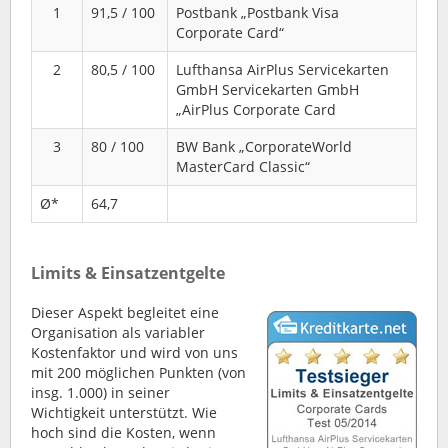
1
91,5 / 100
Postbank „Postbank Visa
Corporate Card“
2
80,5 / 100
Lufthansa AirPlus Servicekarten
GmbH Servicekarten GmbH
„AirPlus Corporate Card
3
80 / 100
BW Bank „CorporateWorld
MasterCard Classic“
Ø*
64,7
Limits & Einsatzentgelte
Dieser Aspekt begleitet eine
Organisation als variabler
Kostenfaktor und wird von uns
mit 200 möglichen Punkten (von
insg. 1.000) in seiner
Wichtigkeit unterstützt. Wie
hoch sind die Kosten, wenn