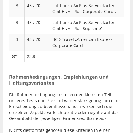
3
45 / 70
Lufthansa AirPlus Servicekarten
GmbH „AirPlus Corporate Card „
3
45 / 70
Lufthansa AirPlus Servicekarten
GmbH „AirPlus Supreme“
3
45 / 70
BCD Travel „American Express
Corporate Card“
Ø*
23,8
Rahmenbedingungen, Empfehlungen und
Haftungsvarianten
Die Rahmenbedingungen stellen den kleinsten Teil
unseres Tests dar. Sie sind weder stark genug, um eine
Entscheidung zu beeinflussen, noch wirken sich die
einzelnen Aspekte wirklich positiv oder negativ auf das
Gesamtbild der jeweiligen Firmenkreditkarte aus.
Nichts desto trotz gehören diese Kriterien in einen