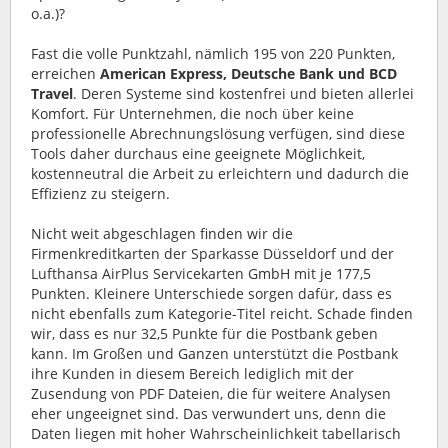
o.a.)?
Fast die volle Punktzahl, nämlich 195 von 220 Punkten,
erreichen
American Express, Deutsche Bank und BCD
Travel
. Deren Systeme sind kostenfrei und bieten allerlei
Komfort. Für Unternehmen, die noch über keine
professionelle Abrechnungslösung verfügen, sind diese
Tools daher durchaus eine geeignete Möglichkeit,
kostenneutral die Arbeit zu erleichtern und dadurch die
Effizienz zu steigern.
Nicht weit abgeschlagen finden wir die
Firmenkreditkarten der Sparkasse Düsseldorf und der
Lufthansa AirPlus Servicekarten GmbH mit je 177,5
Punkten. Kleinere Unterschiede sorgen dafür, dass es
nicht ebenfalls zum Kategorie-Titel reicht. Schade finden
wir, dass es nur 32,5 Punkte für die Postbank geben
kann. Im Großen und Ganzen unterstützt die Postbank
ihre Kunden in diesem Bereich lediglich mit der
Zusendung von PDF Dateien, die für weitere Analysen
eher ungeeignet sind. Das verwundert uns, denn die
Daten liegen mit hoher Wahrscheinlichkeit tabellarisch