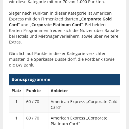
wir diese Kategorie mit nur 70 von 1.000 Punkten.
Sieger nach Punkten in dieser Kategorie ist American
Express mit den Firmenkreditkarten „
Corporate Gold
Card
“ und „
Corporate Platinum Card
“. Bei beiden
Karten-Programmen freuen sich die Nutzer über Rabatte
bei Hotels und Mietwagenverleihern, sowie über weitere
Extras.
Gänzlich auf Punkte in dieser Kategorie verzichten
mussten die Sparkasse Düsseldorf, die Postbank sowie
die BW Bank.
Bonusprogramme
Platz
Punkte
Anbieter
1
60 / 70
American Express „Corporate Gold
Card“
1
60 / 70
American Express „Corporate
Platinum Card“