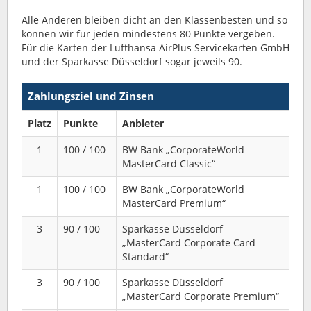
Alle Anderen bleiben dicht an den Klassenbesten und so
können wir für jeden mindestens 80 Punkte vergeben.
Für die Karten der Lufthansa AirPlus Servicekarten GmbH
und der Sparkasse Düsseldorf sogar jeweils 90.
Zahlungsziel und Zinsen
Platz
Punkte
Anbieter
1
100 / 100
BW Bank „CorporateWorld
MasterCard Classic“
1
100 / 100
BW Bank „CorporateWorld
MasterCard Premium“
3
90 / 100
Sparkasse Düsseldorf
„MasterCard Corporate Card
Standard“
3
90 / 100
Sparkasse Düsseldorf
„MasterCard Corporate Premium“