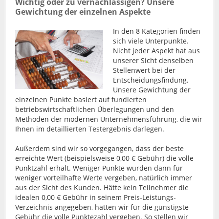
Wichtig oder zu vernachlässigen? Unsere
Gewichtung der einzelnen Aspekte
In den 8 Kategorien finden
sich viele Unterpunkte.
Nicht jeder Aspekt hat aus
unserer Sicht denselben
Stellenwert bei der
Entscheidungsfindung.
Unsere Gewichtung der
einzelnen Punkte basiert auf fundierten
betriebswirtschaftlichen Überlegungen und den
Methoden der modernen Unternehmensführung, die wir
Ihnen im detaillierten Testergebnis darlegen.
Außerdem sind wir so vorgegangen, dass der beste
erreichte Wert (beispielsweise 0,00 € Gebühr) die volle
Punktzahl erhält. Weniger Punkte wurden dann für
weniger vorteilhafte Werte vergeben, natürlich immer
aus der Sicht des Kunden. Hätte kein Teilnehmer die
idealen 0,00 € Gebühr in seinem Preis-Leistungs-
Verzeichnis angegeben, hätten wir für die günstigste
Gebühr die volle Punktezahl vergeben. So stellen wir