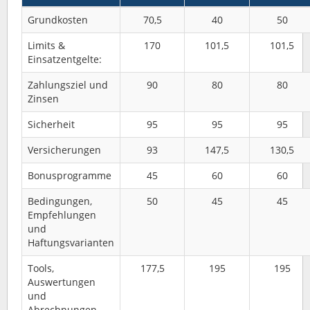
Grundkosten
70,5
40
50
Limits &
170
101,5
101,5
Einsatzentgelte:
Zahlungsziel und
90
80
80
Zinsen
Sicherheit
95
95
95
Versicherungen
93
147,5
130,5
Bonusprogramme
45
60
60
Bedingungen,
50
45
45
Empfehlungen
und
Haftungsvarianten
Tools,
177,5
195
195
Auswertungen
und
Abrechnungen