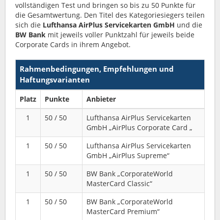
vollständigen Test und bringen so bis zu 50 Punkte für
die Gesamtwertung. Den Titel des Kategoriesiegers teilen
sich die
Lufthansa AirPlus Servicekarten GmbH
und die
BW Bank
mit jeweils voller Punktzahl für jeweils beide
Corporate Cards in ihrem Angebot.
Rahmenbedingungen, Empfehlungen und
Haftungsvarianten
Platz
Punkte
Anbieter
1
50 / 50
Lufthansa AirPlus Servicekarten
GmbH „AirPlus Corporate Card „
1
50 / 50
Lufthansa AirPlus Servicekarten
GmbH „AirPlus Supreme“
1
50 / 50
BW Bank „CorporateWorld
MasterCard Classic“
1
50 / 50
BW Bank „CorporateWorld
MasterCard Premium“