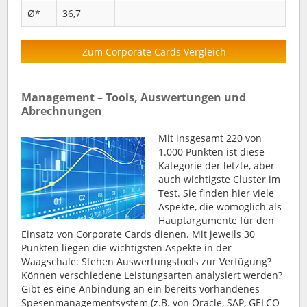
Ø*
36,7
Zum Corporate Cards Vergleich
Management – Tools, Auswertungen und
Abrechnungen
Mit insgesamt 220 von
1.000 Punkten ist diese
Kategorie der letzte, aber
auch wichtigste Cluster im
Test. Sie finden hier viele
Aspekte, die womöglich als
Hauptargumente für den
Einsatz von Corporate Cards dienen. Mit jeweils 30
Punkten liegen die wichtigsten Aspekte in der
Waagschale: Stehen Auswertungstools zur Verfügung?
Können verschiedene Leistungsarten analysiert werden?
Gibt es eine Anbindung an ein bereits vorhandenes
Spesenmanagementsystem (z.B. von Oracle, SAP, GELCO