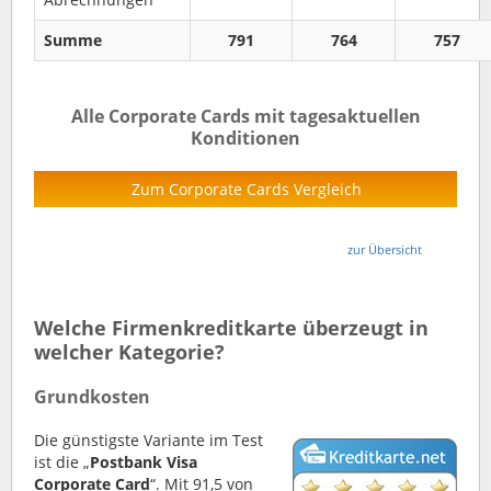
Summe
791
764
757
Alle Corporate Cards mit tagesaktuellen
Konditionen
Zum Corporate Cards Vergleich
zur Übersicht
Welche Firmenkreditkarte überzeugt in
welcher Kategorie?
Grundkosten
Die günstigste Variante im Test
ist die „
Postbank Visa
Corporate Card
“. Mit 91,5 von