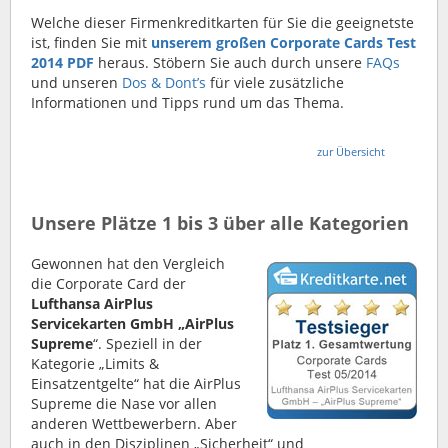
Welche dieser Firmenkreditkarten für Sie die geeignetste
ist, finden Sie mit
unserem großen Corporate Cards Test
2014 PDF
heraus. Stöbern Sie auch durch unsere
FAQs
und unseren
Dos & Dont’s
für viele zusätzliche
Informationen und Tipps rund um das Thema.
zur Übersicht
Unsere Plätze 1 bis 3 über alle Kategorien
Gewonnen hat den Vergleich
die Corporate Card der
Lufthansa AirPlus
Servicekarten GmbH „AirPlus
Supreme
“. Speziell in der
Kategorie „Limits &
Einsatzentgelte“ hat die AirPlus
Supreme die Nase vor allen
anderen Wettbewerbern. Aber
auch in den Disziplinen „Sicherheit“ und