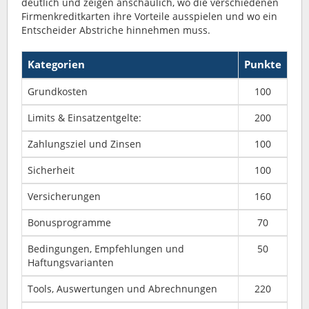
deutlich und zeigen anschaulich, wo die verschiedenen
Firmenkreditkarten ihre Vorteile ausspielen und wo ein
Entscheider Abstriche hinnehmen muss.
Kategorien
Punkte
Grundkosten
100
Limits & Einsatzentgelte:
200
Zahlungsziel und Zinsen
100
Sicherheit
100
Versicherungen
160
Bonusprogramme
70
Bedingungen, Empfehlungen und
50
Haftungsvarianten
Tools, Auswertungen und Abrechnungen
220