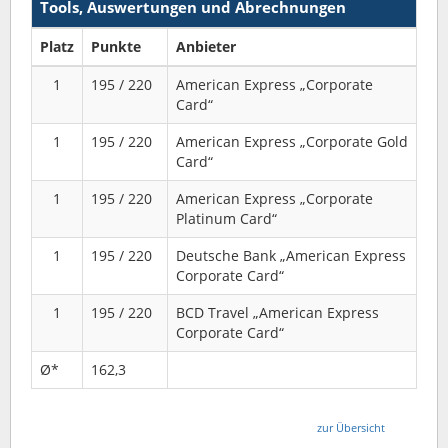
Tools, Auswertungen und Abrechnungen
Platz
Punkte
Anbieter
1
195 / 220
American Express „Corporate
Card“
1
195 / 220
American Express „Corporate Gold
Card“
1
195 / 220
American Express „Corporate
Platinum Card“
1
195 / 220
Deutsche Bank „American Express
Corporate Card“
1
195 / 220
BCD Travel „American Express
Corporate Card“
Ø*
162,3
zur Übersicht