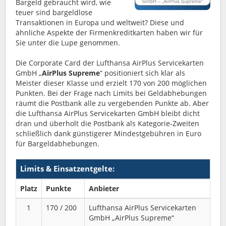
Bargeld gebraucht wird, wie
teuer sind bargeldlose
Transaktionen in Europa und weltweit? Diese und
ähnliche Aspekte der Firmenkreditkarten haben wir für
Sie unter die Lupe genommen.
Die Corporate Card der Lufthansa AirPlus Servicekarten
GmbH „
AirPlus Supreme
“ positioniert sich klar als
Meister dieser Klasse und erzielt 170 von 200 möglichen
Punkten. Bei der Frage nach Limits bei Geldabhebungen
räumt die Postbank alle zu vergebenden Punkte ab. Aber
die Lufthansa AirPlus Servicekarten GmbH bleibt dicht
dran und überholt die Postbank als Kategorie-Zweiten
schließlich dank günstigerer Mindestgebühren in Euro
für Bargeldabhebungen.
Limits & Einsatzentgelte:
Platz
Punkte
Anbieter
1
170 / 200
Lufthansa AirPlus Servicekarten
GmbH „AirPlus Supreme“