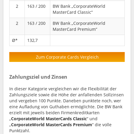
2
163 / 200
BW Bank „CorporateWorld
MasterCard Classic“
2
163 / 200
BW Bank „CorporateWorld
MasterCard Premium“
Ø*
132,7
Zum Corporate Cards Vergleich
Zahlungsziel und Zinsen
In dieser Kategorie vergleichen wir die Flexibilität der
Zahlungsziele sowie die Höhe der anfallenden Sollzinsen
und vergeben 100 Punkte. Daneben punktete noch, wer
eine Aufladung von Guthaben ermöglichte. Die BW Bank
erzielt mit jeweils beiden Firmenkreditkarten
„
CorporateWorld MasterCards Classic
“ und
„
CorporateWorld MasterCards Premium
“ die volle
Punktzahl.