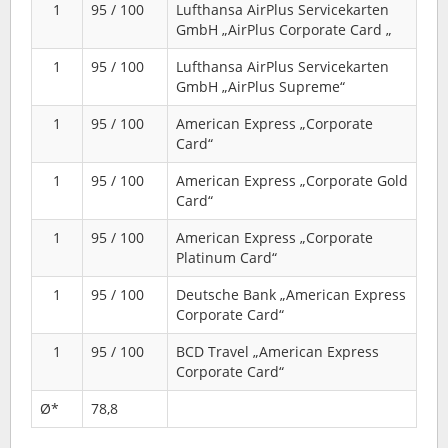
1
95 / 100
Lufthansa AirPlus Servicekarten
GmbH „AirPlus Corporate Card „
1
95 / 100
Lufthansa AirPlus Servicekarten
GmbH „AirPlus Supreme“
1
95 / 100
American Express „Corporate
Card“
1
95 / 100
American Express „Corporate Gold
Card“
1
95 / 100
American Express „Corporate
Platinum Card“
1
95 / 100
Deutsche Bank „American Express
Corporate Card“
1
95 / 100
BCD Travel „American Express
Corporate Card“
Ø*
78,8