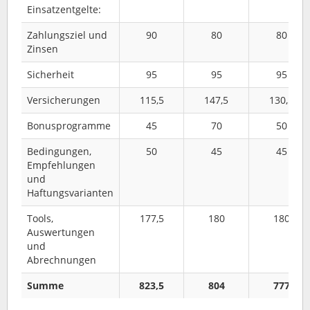
Einsatzentgelte:
Zahlungsziel und
90
80
80
Zinsen
Sicherheit
95
95
95
Versicherungen
115,5
147,5
130,5
Bonusprogramme
45
70
50
Bedingungen,
50
45
45
Empfehlungen
und
Haftungsvarianten
Tools,
177,5
180
180
Auswertungen
und
Abrechnungen
Summe
823,5
804
777