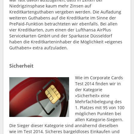
Niedrigzinsphase kaum mehr Zinsen auf
Kreditkartenguthaben vergeben werden. Die Aufladung
weiteren Guthabens auf die Kreditkarte im Sinne der
PrePaid-Funktion betrachteten wir ebenfalls. Bei allen
vier Kreditkarten, zum einen der Lufthansa AirPlus
Servicekarten GmbH und der Sparkasse Düsseldorf
haben die Kreditkarteninhaber die Möglichkeit »eigenes
Guthaben« extra aufzuladen.
Sicherheit
Wie im Corporate Cards
Test 2014 finden wir in
der Kategorie
»Sicherheit« eine
Mehrfachbelegung des
1. Platzes mit 95 von 100
möglichen Punkten bei
allen Kategorie-Siegern.
Die Sieger dieser Kategorie sind annähernd dieselben
wie im Test 2014. Sicheres bargeldloses Einkaufen und