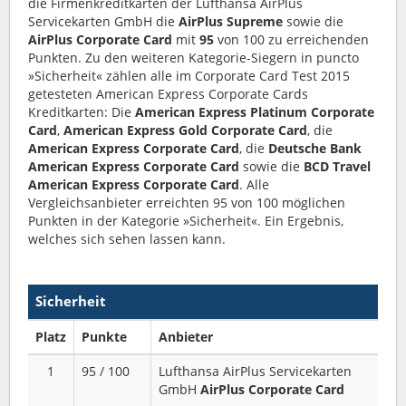
die Firmenkreditkarten der Lufthansa AirPlus
Servicekarten GmbH die
AirPlus Supreme
sowie die
AirPlus Corporate Card
mit
95
von 100 zu erreichenden
Punkten. Zu den weiteren Kategorie-Siegern in puncto
»Sicherheit« zählen alle im Corporate Card Test 2015
getesteten American Express Corporate Cards
Kreditkarten: Die
American Express Platinum Corporate
Card
,
American Express Gold Corporate Card
, die
American Express Corporate Card
, die
Deutsche Bank
American Express Corporate Card
sowie die
BCD Travel
American Express Corporate Card
. Alle
Vergleichsanbieter erreichten 95 von 100 möglichen
Punkten in der Kategorie »Sicherheit«. Ein Ergebnis,
welches sich sehen lassen kann.
Sicherheit
Platz
Punkte
Anbieter
1
95 / 100
Lufthansa AirPlus Servicekarten
GmbH
AirPlus Corporate Card