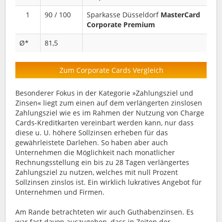
1
90 / 100
Sparkasse Düsseldorf
MasterCard
Corporate Premium
Ø*
81,5
Zum Corporate Cards Vergleich
Besonderer Fokus in der Kategorie »Zahlungsziel und
Zinsen« liegt zum einen auf dem verlängerten zinslosen
Zahlungsziel wie es im Rahmen der Nutzung von Charge
Cards-Kreditkarten vereinbart werden kann, nur dass
diese u. U. höhere Sollzinsen erheben für das
gewährleistete Darlehen. So haben aber auch
Unternehmen die Möglichkeit nach monatlicher
Rechnungsstellung ein bis zu 28 Tagen verlängertes
Zahlungsziel zu nutzen, welches mit null Prozent
Sollzinsen zinslos ist. Ein wirklich lukratives Angebot für
Unternehmen und Firmen.
Am Rande betrachteten wir auch Guthabenzinsen. Es
war fast davon auszugehen, dass in Zeiten der