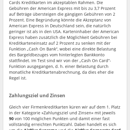
Cards Kreditkarten im akzeptablen Rahmen. Die
Gebühren der American Express mit bis zu 3,7 Prozent
auf Beträge übersteigen die gängigen Gebühren von 2
Prozent. Eine Begründung könnte die Akzeptanz von
American Express in Deutschland sein, die natürlich
geringer ist als in den USA. Karteninhaber der American
Express haben zusätzlich die Möglichkeit Gebühren bei
Kreditkarteneinsatz auf 2 Prozent zu senken mit der
Funktion „Cash On Bank“, wobei eine direkte Belastung
des Bargeldbezuges vom hinterlegten Bankkonto
stattfindet. Im Test sind wir von der „Cash On Card“-
Funktion ausgegangen, d. h. einer Belastung durch
monatliche Kreditkartenabrechnung, da dies eher die
Regel ist.
Zahlungsziel und Zinsen
Gleich vier Firmenkreditkarten küren wir auf dem 1. Platz
in der Kategorie »Zahlungsziel und Zinsen« mit jeweils
90
von 100 möglichen Punkten und damit einer fast
vollständig erreichten Punktzahl. Dabei handelt es sich