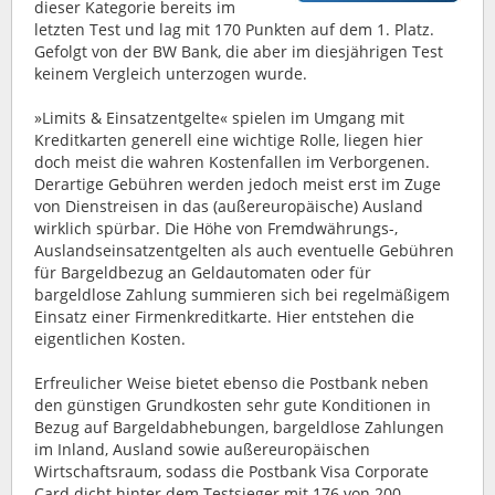
dieser Kategorie bereits im
letzten Test und lag mit 170 Punkten auf dem 1. Platz.
Gefolgt von der BW Bank, die aber im diesjährigen Test
keinem Vergleich unterzogen wurde.
»Limits & Einsatzentgelte« spielen im Umgang mit
Kreditkarten generell eine wichtige Rolle, liegen hier
doch meist die wahren Kostenfallen im Verborgenen.
Derartige Gebühren werden jedoch meist erst im Zuge
von Dienstreisen in das (außereuropäische) Ausland
wirklich spürbar. Die Höhe von Fremdwährungs-,
Auslandseinsatzentgelten als auch eventuelle Gebühren
für Bargeldbezug an Geldautomaten oder für
bargeldlose Zahlung summieren sich bei regelmäßigem
Einsatz einer Firmenkreditkarte. Hier entstehen die
eigentlichen Kosten.
Erfreulicher Weise bietet ebenso die Postbank neben
den günstigen Grundkosten sehr gute Konditionen in
Bezug auf Bargeldabhebungen, bargeldlose Zahlungen
im Inland, Ausland sowie außereuropäischen
Wirtschaftsraum, sodass die Postbank Visa Corporate
Card dicht hinter dem Testsieger mit 176 von 200