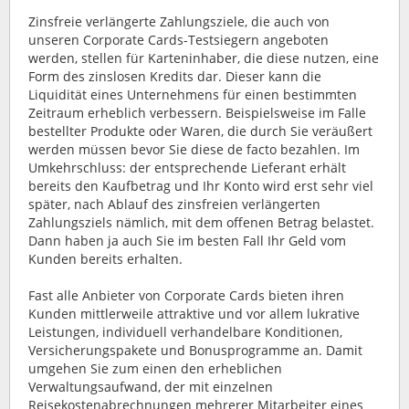
Zinsfreie verlängerte Zahlungsziele, die auch von
unseren Corporate Cards-Testsiegern angeboten
werden, stellen für Karteninhaber, die diese nutzen, eine
Form des zinslosen Kredits dar. Dieser kann die
Liquidität eines Unternehmens für einen bestimmten
Zeitraum erheblich verbessern. Beispielsweise im Falle
bestellter Produkte oder Waren, die durch Sie veräußert
werden müssen bevor Sie diese de facto bezahlen. Im
Umkehrschluss: der entsprechende Lieferant erhält
bereits den Kaufbetrag und Ihr Konto wird erst sehr viel
später, nach Ablauf des zinsfreien verlängerten
Zahlungsziels nämlich, mit dem offenen Betrag belastet.
Dann haben ja auch Sie im besten Fall Ihr Geld vom
Kunden bereits erhalten.
Fast alle Anbieter von Corporate Cards bieten ihren
Kunden mittlerweile attraktive und vor allem lukrative
Leistungen, individuell verhandelbare Konditionen,
Versicherungspakete und Bonusprogramme an. Damit
umgehen Sie zum einen den erheblichen
Verwaltungsaufwand, der mit einzelnen
Reisekostenabrechnungen mehrerer Mitarbeiter eines