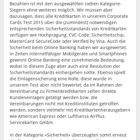
Bezahlen ist mit den ausgewählten sieben Kategorie-
Siegern ohne weiteres möglich. Wir müssen aber
dazusagen, dass alle Kreditkarten in unserem Corporate
Cards Test 2015 über die (zumindest) notwendigen
entsprechenden Sicherheitsstandards von Kreditkarten
verfügen wie Hochprägung, CVC-Code, Sicherheitschip,
MasterCard SecureCode oder Verified by Visa. Auch die
Sicherheit beim Online Banking haben wir ausgewertet.
In Zeiten internetfähiger Mobilgeräte und Smartphones
gewinnt Online Banking eine zunehmende Bedeutung,
wobei in diesem Zuge aber auch eine Revolution der
Sicherheitsstandards einhergehen sollte. Ebenso spielt
die Einlagensicherung eine Rolle, diese wurde in
unserem Test aber nicht bewertet, da im Rahmen der
Vereinbarung zu Firmenkreditkarten selten direkte
Kundeneinlagen getätigt werden bzw. die
Vereinbarungen nicht mit Kreditinstituten getroffen
werden, sondern vielmehr mit Kreditkartenherausgebern
wie American Express oder Lufthansa AirPlus
Servicekarten GmbH.
In der Kategorie »Sicherheit« überzeugten somit erneut