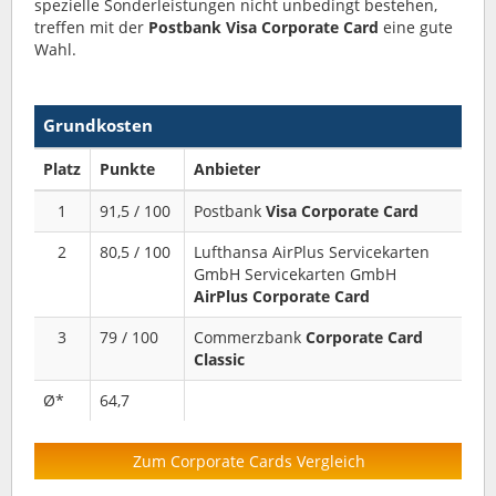
spezielle Sonderleistungen nicht unbedingt bestehen,
treffen mit der
Postbank Visa Corporate Card
eine gute
Wahl.
Grundkosten
Platz
Punkte
Anbieter
1
91,5 / 100
Postbank
Visa Corporate Card
2
80,5 / 100
Lufthansa AirPlus Servicekarten
GmbH Servicekarten GmbH
AirPlus Corporate Card
3
79 / 100
Commerzbank
Corporate Card
Classic
Ø*
64,7
Zum Corporate Cards Vergleich