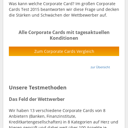
Was kann welche Corporate Card? Im großen Corporate
Cards Test 2015 beantworten wir diese Frage und decken
die Stärken und Schwächen der Wettbewerber auf.
Alle Corporate Cards mit tagesaktuellen
Konditionen
Zum Corporate Cards Vergleich
zur Übersicht
Unsere Testmethoden
Das Feld der Wettwerber
Wir haben 13 verschiedene Corporate Cards von 8
Anbietern (Banken, Finanzinstitute,
Kreditkartengesellschaften) in 8 Kategorien auf Herz und
Nieren geprüft und dabei weit über 100 Aspekte je