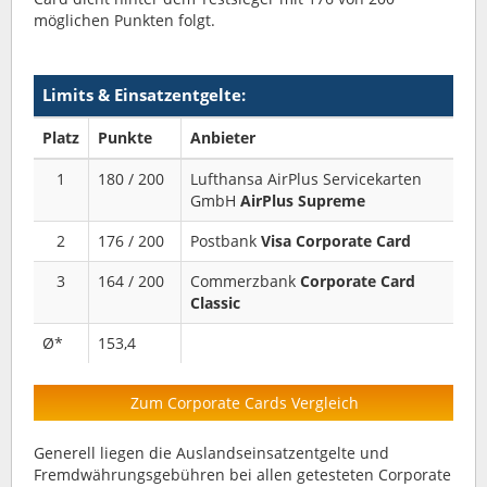
möglichen Punkten folgt.
Limits & Einsatzentgelte:
Platz
Punkte
Anbieter
1
180 / 200
Lufthansa AirPlus Servicekarten
GmbH
AirPlus Supreme
2
176 / 200
Postbank
Visa Corporate Card
3
164 / 200
Commerzbank
Corporate Card
Classic
Ø*
153,4
Zum Corporate Cards Vergleich
Generell liegen die Auslandseinsatzentgelte und
Fremdwährungsgebühren bei allen getesteten Corporate