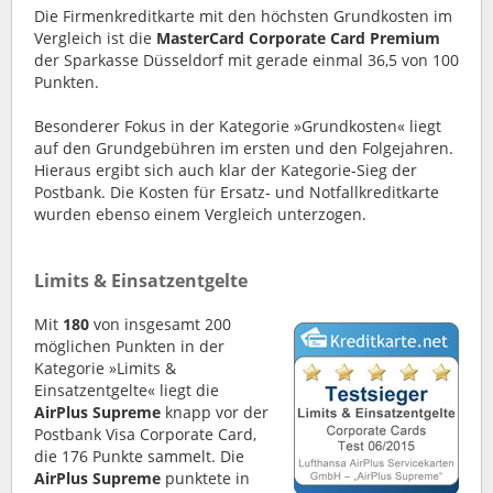
Die Firmenkreditkarte mit den höchsten Grundkosten im
Vergleich ist die
MasterCard Corporate Card Premium
der Sparkasse Düsseldorf mit gerade einmal 36,5 von 100
Punkten.
Besonderer Fokus in der Kategorie »Grundkosten« liegt
auf den Grundgebühren im ersten und den Folgejahren.
Hieraus ergibt sich auch klar der Kategorie-Sieg der
Postbank. Die Kosten für Ersatz- und Notfallkreditkarte
wurden ebenso einem Vergleich unterzogen.
Limits & Einsatzentgelte
Mit
180
von insgesamt 200
möglichen Punkten in der
Kategorie »Limits &
Einsatzentgelte« liegt die
AirPlus Supreme
knapp vor der
Postbank Visa Corporate Card,
die 176 Punkte sammelt. Die
AirPlus Supreme
punktete in