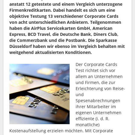
anstatt 12 getestete und einem Vergleich unterzogene
Firmenkreditkarten. Dabei handelt es sich um eine
objektive Testung 13 verschiedener Corporate Cards
von acht unterschiedlichen Anbietern. Teilgenommen
haben die AirPlus Servicekarten GmbH, American
Express, BCD Travel, die Deutsche Bank, Diners Club,
die Commerzbank und die Postbank. Die Sparkasse
Düsseldorf haben wir ebenso im Vergleich behalten mit
weitgehend aktualisierten Konditionen.
Der Corporate Cards
Test richtet sich vor
allem an Unternehmen
und Firmen, die zur
Erleichterung von Reise-
und
Spesenabrechnungen
ihrer Mitarbeiter im
eigenen Unternehmen
effiziente (i. d. R.
monatliche)
Kostenaufstellung erzielen möchten. Mit Corporate