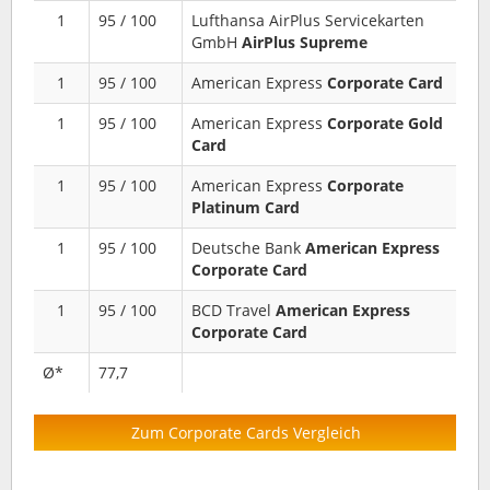
1
95 / 100
Lufthansa AirPlus Servicekarten
GmbH
AirPlus Supreme
1
95 / 100
American Express
Corporate Card
1
95 / 100
American Express
Corporate Gold
Card
1
95 / 100
American Express
Corporate
Platinum Card
1
95 / 100
Deutsche Bank
American Express
Corporate Card
1
95 / 100
BCD Travel
American Express
Corporate Card
Ø*
77,7
Zum Corporate Cards Vergleich