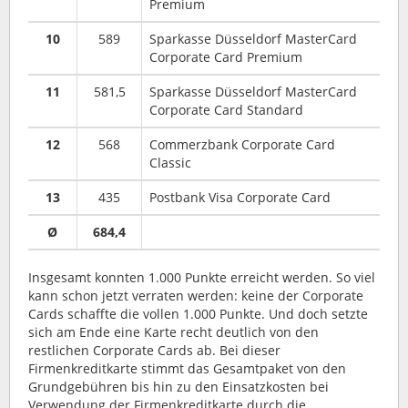
Premium
10
589
Sparkasse Düsseldorf MasterCard
Corporate Card Premium
11
581,5
Sparkasse Düsseldorf MasterCard
Corporate Card Standard
12
568
Commerzbank Corporate Card
Classic
13
435
Postbank Visa Corporate Card
Ø
684,4
Insgesamt konnten 1.000 Punkte erreicht werden. So viel
kann schon jetzt verraten werden: keine der Corporate
Cards schaffte die vollen 1.000 Punkte. Und doch setzte
sich am Ende eine Karte recht deutlich von den
restlichen Corporate Cards ab. Bei dieser
Firmenkreditkarte stimmt das Gesamtpaket von den
Grundgebühren bis hin zu den Einsatzkosten bei
Verwendung der Firmenkreditkarte durch die