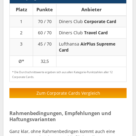
Platz
Punkte
Anbieter
1
70 / 70
Diners Club
Corporate Card
2
60 / 70
Diners Club
Travel Card
3
45 / 70
Lufthansa
AirPlus Supreme
Card
Ø*
32,5
* Die Durchschnittswerte ergeben sich aus allen Kategorie-Punktzahlen aller 12
Corporate Cards.
Zum Corporate Cards Vergleich
Rahmenbedingungen, Empfehlungen und
Haftungsvarianten
Ganz klar, ohne Rahmenbedingen kommt auch eine