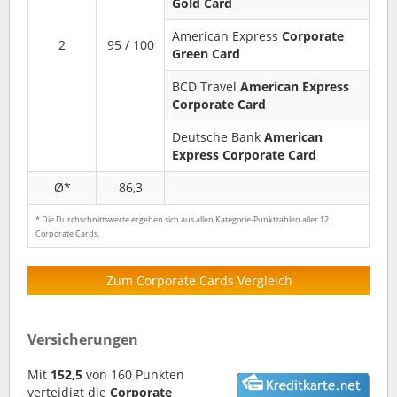
Gold Card
American Express
Corporate
2
95 / 100
Green Card
BCD Travel
American Express
Corporate Card
Deutsche Bank
American
Express Corporate Card
Ø*
86,3
* Die Durchschnittswerte ergeben sich aus allen Kategorie-Punktzahlen aller 12
Corporate Cards.
Zum Corporate Cards Vergleich
Versicherungen
Mit
152,5
von 160 Punkten
verteidigt die
Corporate