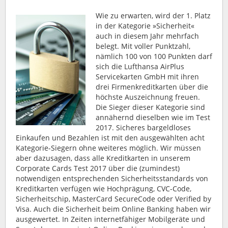
Wie zu erwarten, wird der 1. Platz
in der Kategorie »Sicherheit«
auch in diesem Jahr mehrfach
belegt. Mit voller Punktzahl,
nämlich 100 von 100 Punkten darf
sich die Lufthansa AirPlus
Servicekarten GmbH mit ihren
drei Firmenkreditkarten über die
höchste Auszeichnung freuen.
Die Sieger dieser Kategorie sind
annähernd dieselben wie im Test
2017. Sicheres bargeldloses
Einkaufen und Bezahlen ist mit den ausgewählten acht
Kategorie-Siegern ohne weiteres möglich. Wir müssen
aber dazusagen, dass alle Kreditkarten in unserem
Corporate Cards Test 2017 über die (zumindest)
notwendigen entsprechenden Sicherheitsstandards von
Kreditkarten verfügen wie Hochprägung, CVC-Code,
Sicherheitschip, MasterCard SecureCode oder Verified by
Visa. Auch die Sicherheit beim Online Banking haben wir
ausgewertet. In Zeiten internetfähiger Mobilgeräte und