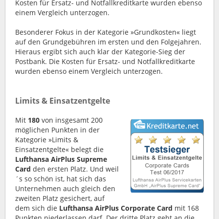
Kosten für Ersatz- und Notfallkreditkarte wurden ebenso
einem Vergleich unterzogen.
Besonderer Fokus in der Kategorie »Grundkosten« liegt
auf den Grundgebühren im ersten und den Folgejahren.
Hieraus ergibt sich auch klar der Kategorie-Sieg der
Postbank. Die Kosten für Ersatz- und Notfallkreditkarte
wurden ebenso einem Vergleich unterzogen.
Limits & Einsatzentgelte
Mit
180
von insgesamt 200
möglichen Punkten in der
Kategorie »Limits &
Einsatzentgelte« belegt die
Lufthansa AirPlus Supreme
Card
den ersten Platz. Und weil
´s so schön ist, hat sich das
Unternehmen auch gleich den
zweiten Platz gesichert, auf
dem sich die
Lufthansa
AirPlus Corporate Card
mit 168
Punkten niederlassen darf. Der dritte Platz geht an die