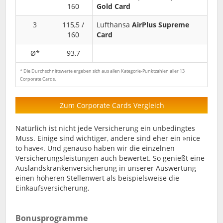
160
Gold Card
3
115,5 /
Lufthansa
AirPlus Supreme
160
Card
Ø*
93,7
* Die Durchschnittswerte ergeben sich aus allen Kategorie-Punktzahlen aller 13
Corporate Cards.
Zum Corporate Cards Vergleich
Natürlich ist nicht jede Versicherung ein unbedingtes
Muss. Einige sind wichtiger, andere sind eher ein »nice
to have«. Und genauso haben wir die einzelnen
Versicherungsleistungen auch bewertet. So genießt eine
Auslandskrankenversicherung in unserer Auswertung
einen höheren Stellenwert als beispielsweise die
Einkaufsversicherung.
Bonusprogramme