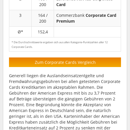
200
Card
3
164 /
Commerzbank
Corporate Card
200
Premium
Ø*
152,4
* Die Durchschnittswerte ergeben sich aus allen Kategorie-Punktzahlen aller 12
Corporate Cards.
Zum Corporate Cards Vergleich
Generell liegen die Auslandseinsatzentgelte und
Fremdwährungsgebühren bei allen getesteten Corporate
Cards Kreditkarten im akzeptablen Rahmen. Die
Gebühren der American Express mit bis zu 3,7 Prozent
auf Beträge übersteigen die gängigen Gebühren von 2
Prozent. Eine Begründung könnte die Akzeptanz von
American Express in Deutschland sein, die natürlich
geringer ist, als in den USA. Karteninhaber der American
Express haben zusätzlich die Möglichkeit Gebühren bei
Kreditkarteneinsatz auf 2 Prozent zu senken mit der