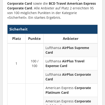
Corporate Card
sowie die
BCD Travel American Express
Corporate Card
. Alle Anbieter auf Platz 2 erreichten 95
von 100 möglichen Punkten in der Kategorie
«Sicherheit». Ein starkes Ergebnis.
Sicherheit
Platz
Punkte
Anbieter
Lufthansa
AirPlus Supreme
Card
100 /
Lufthansa
AirPlus Travel
1
100
Expense Card
Lufthansa
AirPlus Corporate
Card
American Express
Corporate
Platinum Card
American Express
Corporate