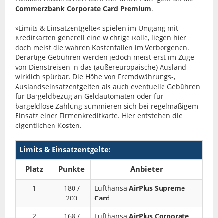
Commerzbank Corporate Card Premium
.
»Limits & Einsatzentgelte« spielen im Umgang mit
Kreditkarten generell eine wichtige Rolle, liegen hier
doch meist die wahren Kostenfallen im Verborgenen.
Derartige Gebühren werden jedoch meist erst im Zuge
von Dienstreisen in das (außereuropäische) Ausland
wirklich spürbar. Die Höhe von Fremdwährungs-,
Auslandseinsatzentgelten als auch eventuelle Gebühren
für Bargeldbezug an Geldautomaten oder für
bargeldlose Zahlung summieren sich bei regelmäßigem
Einsatz einer Firmenkreditkarte. Hier entstehen die
eigentlichen Kosten.
Limits & Einsatzentgelte:
Platz
Punkte
Anbieter
1
180 /
Lufthansa
AirPlus Supreme
200
Card
2
168 /
Lufthansa
AirPlus
Corporate