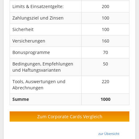
Limits & Einsatzentgelte:
200
Zahlungsziel und Zinsen
100
Sicherheit
100
Versicherungen
160
Bonusprogramme
70
Bedingungen, Empfehlungen
50
und Haftungsvarianten
Tools, Auswertungen und
220
Abrechnungen
Summe
1000
Zum Corporate Cards Vergleich
zur Übersicht