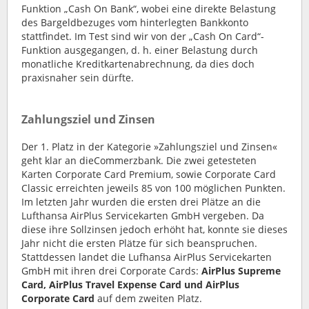
Funktion „Cash On Bank“, wobei eine direkte Belastung
des Bargeldbezuges vom hinterlegten Bankkonto
stattfindet. Im Test sind wir von der „Cash On Card“-
Funktion ausgegangen, d. h. einer Belastung durch
monatliche Kreditkartenabrechnung, da dies doch
praxisnaher sein dürfte.
Zahlungsziel und Zinsen
Der 1. Platz in der Kategorie »Zahlungsziel und Zinsen«
geht klar an dieCommerzbank. Die zwei getesteten
Karten Corporate Card Premium, sowie Corporate Card
Classic erreichten jeweils 85 von 100 möglichen Punkten.
Im letzten Jahr wurden die ersten drei Plätze an die
Lufthansa AirPlus Servicekarten GmbH vergeben. Da
diese ihre Sollzinsen jedoch erhöht hat, konnte sie dieses
Jahr nicht die ersten Plätze für sich beanspruchen.
Stattdessen landet die Lufhansa AirPlus Servicekarten
GmbH mit ihren drei Corporate Cards:
AirPlus Supreme
Card, AirPlus Travel Expense Card und AirPlus
Corporate Card
auf dem zweiten Platz.