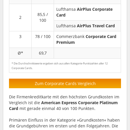
Lufthansa
AirPlus Corporate
85,5 /
Card
2
100
Lufthansa
AirPlus Travel Card
3
78 / 100
Commerzbank
Corporate Card
Premium
Ø*
69,7
* Die Durchschnittswerte ergeben sich aus allen Kategorie-Punktzahlen aller 12
Corporate Cards.
Zum Corporate Cards Vergleich
Die Firmenkreditkarte mit den höchsten Grundkosten im
Vergleich ist die
American Express Corporate Platinum
Card
mit gerade einmal 40 von 100 Punkten.
Primären Einfluss in der Kategorie »Grundkosten« haben
die Grundgebühren im ersten und den Folgejahren. Die