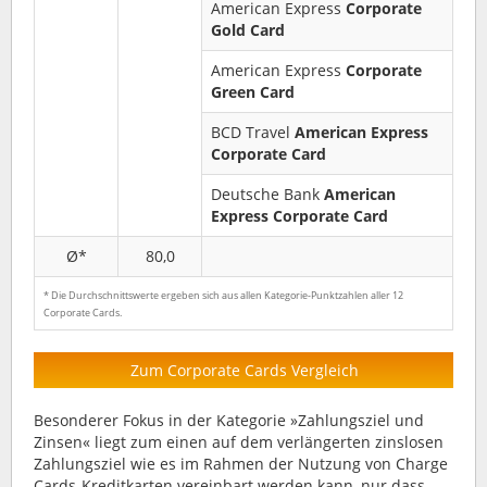
American Express
Corporate
Gold Card
American Express
Corporate
Green Card
BCD Travel
American Express
Corporate Card
Deutsche Bank
American
Express Corporate Card
Ø*
80,0
* Die Durchschnittswerte ergeben sich aus allen Kategorie-Punktzahlen aller 12
Corporate Cards.
Zum Corporate Cards Vergleich
Besonderer Fokus in der Kategorie »Zahlungsziel und
Zinsen« liegt zum einen auf dem verlängerten zinslosen
Zahlungsziel wie es im Rahmen der Nutzung von Charge
Cards-Kreditkarten vereinbart werden kann, nur dass