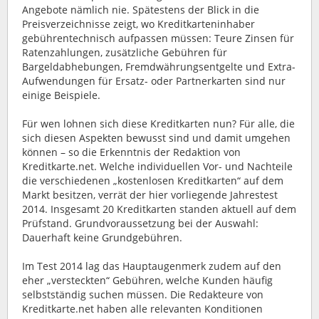
Angebote nämlich nie. Spätestens der Blick in die
Preisverzeichnisse zeigt, wo Kreditkarteninhaber
gebührentechnisch aufpassen müssen: Teure Zinsen für
Ratenzahlungen, zusätzliche Gebühren für
Bargeldabhebungen, Fremdwährungsentgelte und Extra-
Aufwendungen für Ersatz- oder Partnerkarten sind nur
einige Beispiele.
Für wen lohnen sich diese Kreditkarten nun? Für alle, die
sich diesen Aspekten bewusst sind und damit umgehen
können – so die Erkenntnis der Redaktion von
Kreditkarte.net. Welche individuellen Vor- und Nachteile
die verschiedenen „kostenlosen Kreditkarten“ auf dem
Markt besitzen, verrät der hier vorliegende Jahrestest
2014. Insgesamt 20 Kreditkarten standen aktuell auf dem
Prüfstand. Grundvoraussetzung bei der Auswahl:
Dauerhaft keine Grundgebühren.
Im Test 2014 lag das Hauptaugenmerk zudem auf den
eher „versteckten“ Gebühren, welche Kunden häufig
selbstständig suchen müssen. Die Redakteure von
Kreditkarte.net haben alle relevanten Konditionen