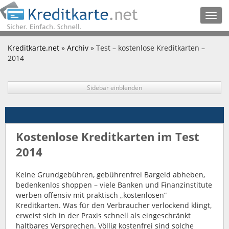
Togg
navig
Kreditkarte.net
»
Archiv
» Test – kostenlose Kreditkarten –
2014
Sidebar einblenden
Kostenlose Kreditkarten im Test
2014
Keine Grundgebühren, gebührenfrei Bargeld abheben,
bedenkenlos shoppen – viele Banken und Finanzinstitute
werben offensiv mit praktisch „kostenlosen“
Kreditkarten. Was für den Verbraucher verlockend klingt,
erweist sich in der Praxis schnell als eingeschränkt
haltbares Versprechen. Völlig kostenfrei sind solche