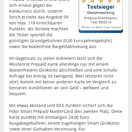
sich erneut gegen die
Konkurrenz durch. Unterm
Strich erzielte das Angebot 99
von max. 118 erreichbaren
Punkten. Als Vorteile machten
die Tester speziell die
günstigen Grundgebühren (0,00 Euro Jahresgebühr)
sowie die kostenfreie Bargeldabhebung aus.
Im Gegensatz zu vielen Anbietern lässt sich die
Wüstenrot Prepaid Karte allerdings nur mit einem
(kostenfreiem) Girokonto abschließen und eine Schufa-
Anfrage bei Antrag ist zwingend. Wen letzteres nicht
stört, kommt mit keiner anderen Karte im Vergleich zu
besseren Konditionen an sein Geld – weltweit und
bequem.
Mit etwas Abstand und 83,5 Punkten sichert sich die
Fidor Smart Prepaid MasterCard den zweiten Platz. Diese
Karte punktet mit einmaligen 24,00 Euro
Ausgabegebühren, einem zugehörigen Smart Girokonto
sowie einer Guthaben-Verzinsung. Für