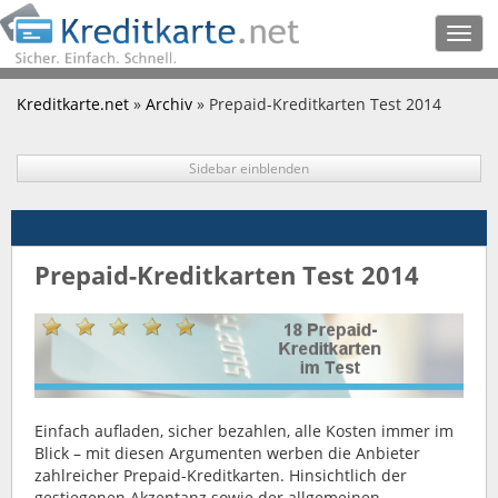
Togg
navig
Kreditkarte.net
»
Archiv
» Prepaid-Kreditkarten Test 2014
Sidebar einblenden
Prepaid-Kreditkarten Test 2014
Einfach aufladen, sicher bezahlen, alle Kosten immer im
Blick – mit diesen Argumenten werben die Anbieter
zahlreicher Prepaid-Kreditkarten. Hinsichtlich der
gestiegenen Akzeptanz sowie der allgemeinen