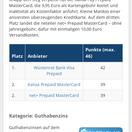
MasterCard, die 9,95 Euro als Kartengebühr kostet und
Inaktivität als Kostenfaktor anführt. Kleine Mankos einer
ansonsten überzeugenden Kreditkarte. Auf dem dritten
Platz landet die neteller net+ Prepaid MasterCard – ohne
Jahresgebühr, dafür mit einmaligen 10,00 Euro
Versandkosten.
Punkte (max.
Platz
Anbieter
46)
1.
Wüstenrot Bank Visa
42
Prepaid
2.
Kalixa Prepaid MasterCard
39
2.
net+ Prepaid MasterCard
39
Kategorie: Guthabenzins
Guthabenzinsen auf dem