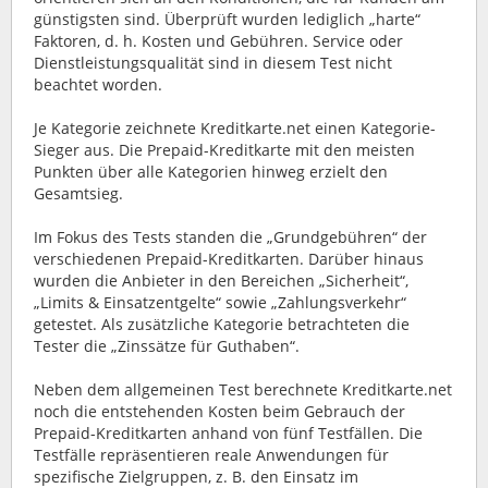
günstigsten sind. Überprüft wurden lediglich „harte“
Faktoren, d. h. Kosten und Gebühren. Service oder
Dienstleistungsqualität sind in diesem Test nicht
beachtet worden.
Je Kategorie zeichnete Kreditkarte.net einen Kategorie-
Sieger aus. Die Prepaid-Kreditkarte mit den meisten
Punkten über alle Kategorien hinweg erzielt den
Gesamtsieg.
Im Fokus des Tests standen die „Grundgebühren“ der
verschiedenen Prepaid-Kreditkarten. Darüber hinaus
wurden die Anbieter in den Bereichen „Sicherheit“,
„Limits & Einsatzentgelte“ sowie „Zahlungsverkehr“
getestet. Als zusätzliche Kategorie betrachteten die
Tester die „Zinssätze für Guthaben“.
Neben dem allgemeinen Test berechnete Kreditkarte.net
noch die entstehenden Kosten beim Gebrauch der
Prepaid-Kreditkarten anhand von fünf Testfällen. Die
Testfälle repräsentieren reale Anwendungen für
spezifische Zielgruppen, z. B. den Einsatz im