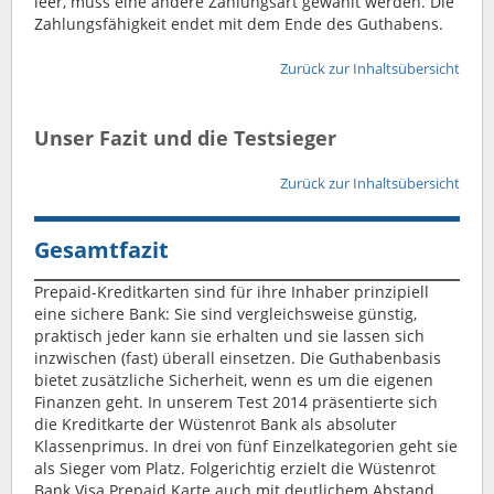
leer, muss eine andere Zahlungsart gewählt werden. Die
Zahlungsfähigkeit endet mit dem Ende des Guthabens.
Zurück zur Inhaltsübersicht
Unser Fazit und die Testsieger
Zurück zur Inhaltsübersicht
Gesamtfazit
Prepaid-Kreditkarten sind für ihre Inhaber prinzipiell
eine sichere Bank: Sie sind vergleichsweise günstig,
praktisch jeder kann sie erhalten und sie lassen sich
inzwischen (fast) überall einsetzen. Die Guthabenbasis
bietet zusätzliche Sicherheit, wenn es um die eigenen
Finanzen geht. In unserem Test 2014 präsentierte sich
die Kreditkarte der Wüstenrot Bank als absoluter
Klassenprimus. In drei von fünf Einzelkategorien geht sie
als Sieger vom Platz. Folgerichtig erzielt die Wüstenrot
Bank Visa Prepaid Karte auch mit deutlichem Abstand