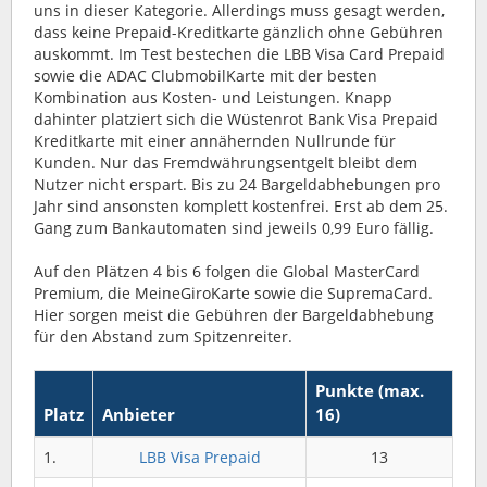
uns in dieser Kategorie. Allerdings muss gesagt werden,
dass keine Prepaid-Kreditkarte gänzlich ohne Gebühren
auskommt. Im Test bestechen die LBB Visa Card Prepaid
sowie die ADAC ClubmobilKarte mit der besten
Kombination aus Kosten- und Leistungen. Knapp
dahinter platziert sich die Wüstenrot Bank Visa Prepaid
Kreditkarte mit einer annähernden Nullrunde für
Kunden. Nur das Fremdwährungsentgelt bleibt dem
Nutzer nicht erspart. Bis zu 24 Bargeldabhebungen pro
Jahr sind ansonsten komplett kostenfrei. Erst ab dem 25.
Gang zum Bankautomaten sind jeweils 0,99 Euro fällig.
Auf den Plätzen 4 bis 6 folgen die Global MasterCard
Premium, die MeineGiroKarte sowie die SupremaCard.
Hier sorgen meist die Gebühren der Bargeldabhebung
für den Abstand zum Spitzenreiter.
Punkte (max.
Platz
Anbieter
16)
1.
LBB Visa Prepaid
13