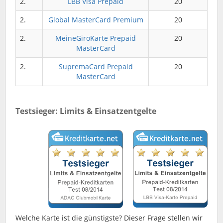
2.
LBB Visa Prepaid
20
2.
Global MasterCard Premium
20
2.
MeineGiroKarte Prepaid
20
MasterCard
2.
SupremaCard Prepaid
20
MasterCard
Testsieger: Limits & Einsatzentgelte
Welche Karte ist die günstigste? Dieser Frage stellen wir