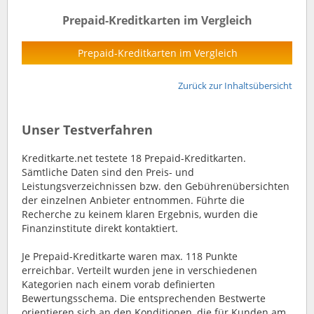
Prepaid-Kreditkarten im Vergleich
Prepaid-Kreditkarten im Vergleich
Zurück zur Inhaltsübersicht
Unser Testverfahren
Kreditkarte.net testete 18 Prepaid-Kreditkarten.
Sämtliche Daten sind den Preis- und
Leistungsverzeichnissen bzw. den Gebührenübersichten
der einzelnen Anbieter entnommen. Führte die
Recherche zu keinem klaren Ergebnis, wurden die
Finanzinstitute direkt kontaktiert.
Je Prepaid-Kreditkarte waren max. 118 Punkte
erreichbar. Verteilt wurden jene in verschiedenen
Kategorien nach einem vorab definierten
Bewertungsschema. Die entsprechenden Bestwerte
orientieren sich an den Konditionen, die für Kunden am