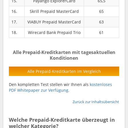
15.
Payango ExplorerCard
65,5
16.
Skrill Prepaid MasterCard
65
17.
VIABUY Prepaid MasterCard
63
18.
Wirecard Bank Prepaid Trio
61
Alle Prepaid-Kreditkarten mit tagesaktuellen
Konditionen
Alle Prepaid-Kreditkarten im Vergleich
Den kompletten Test stellen wir Ihnen als
kostenloses
PDF Whitepaper zur Verfügung.
Zurück zur Inhaltsübersicht
Welche Prepaid-Kreditkarte überzeugt in
welcher Kategorie?