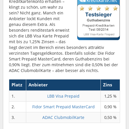
Kreditkartenkonto erhalten –
klingt zu schön, um wahr zu
sein? Nicht ganz. Manch ein
Anbieter lockt Kunden mit
genau diesem Extra. Als
besonders renditestark erweist
sich die LBB Visa Karte Prepaid
mit bis zu 1,25% Zinsen – das
liegt derzeit im Bereich eines besonders attraktiv
verzinsten Tagesgeldkontos. Ebenfalls solide: Die Fidor
Smart Prepaid MasterCard, deren Guthabenzins bei
0,90% liegt. Eher zum mitnehmen sind die 0,50% bei der
ADAC ClubmobilKarte – aber besser als nichts.
Platz
Anbieter
Zins
1.
LBB Visa Prepaid
1,25 %
2.
Fidor Smart Prepaid MasterCard
0,90 %
3.
ADAC ClubmobilKarte
0,50 %