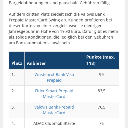
Bargeldabhebungen sind pauschale Gebühren fällig.
Auf dem dritten Platz siedelt sich die Valovis Bank
Prepaid MasterCard Swing an. Kunden profitieren bei
dieser Karte von einer vergleichsweise niedrigen
Jahresgebühr in Höhe von 19,90 Euro. Dafür gibt es mehr
als solide Konditionen, die lediglich bei den Gebühren
am Bankautomaten schwächeln.
Punkte (max.
Platz
Anbieter
118)
1.
Wüstenrot Bank Visa
99
Prepaid
2.
Fidor Smart Prepaid
83,5
MasterCard
3.
Valovis Bank Prepaid
76,5
MasterCard
4.
ADAC ClubmobilKarte
76