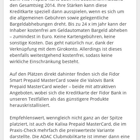
den Gesamtsieg 2014. Ihre Stärken kann diese
Kreditkarte speziell dann ausspielen, wenn es sich um
die allgemeinen Gebühren sowie gelegentliche
Bargeldabhebungen dreht. Bis zu 24 x im Jahr kann der
Inhaber kostenfrei am Geldautomaten Bargeld abheben
– zumindest in Euro. Keine Kartengebühren, keine
sonstige Kosten. Das geht natürlich nur, dank der
Verknüpfung mit dem Girokonto. Allerdings ist dieses
ebenfalls weitestgehend kostenfrei, sodass keine
wirkliche Einschränkung besteht.
Auf den Plätzen direkt dahinter finden sich die Fidor
Smart Prepaid MasterCard sowie die Valovis Bank
Prepaid MasterCard wieder – beide mit attraktiven
Angeboten, wobei sich die Kreditkarte der Fidor Bank in
unseren Testfällen als das günstigere Produkte
herauskristallisiert.
Empfehlenswert, wenngleich nicht ganz an der Spitze
platziert, ist auch die Kalixa Prepaid MasterCard, die im
Praxis-Check mehrfach die preiswerteste Variante
darstellte. Die ADAC ClubmobilKarte ist immer dann eine