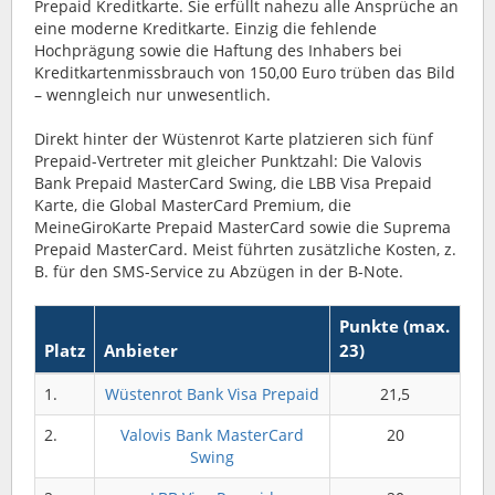
Prepaid Kreditkarte. Sie erfüllt nahezu alle Ansprüche an
eine moderne Kreditkarte. Einzig die fehlende
Hochprägung sowie die Haftung des Inhabers bei
Kreditkartenmissbrauch von 150,00 Euro trüben das Bild
– wenngleich nur unwesentlich.
Direkt hinter der Wüstenrot Karte platzieren sich fünf
Prepaid-Vertreter mit gleicher Punktzahl: Die Valovis
Bank Prepaid MasterCard Swing, die LBB Visa Prepaid
Karte, die Global MasterCard Premium, die
MeineGiroKarte Prepaid MasterCard sowie die Suprema
Prepaid MasterCard. Meist führten zusätzliche Kosten, z.
B. für den SMS-Service zu Abzügen in der B-Note.
Punkte (max.
Platz
Anbieter
23)
1.
Wüstenrot Bank Visa Prepaid
21,5
2.
Valovis Bank MasterCard
20
Swing