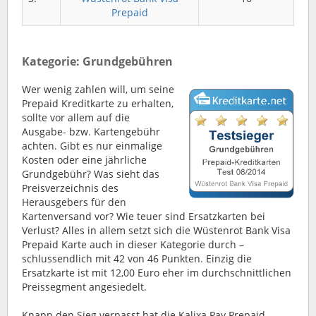
Prepaid
Kategorie: Grundgebühren
Wer wenig zahlen will, um seine
Prepaid Kreditkarte zu erhalten,
sollte vor allem auf die
Ausgabe- bzw. Kartengebühr
achten. Gibt es nur einmalige
Kosten oder eine jährliche
Grundgebühr? Was sieht das
Preisverzeichnis des
Herausgebers für den
Kartenversand vor? Wie teuer sind Ersatzkarten bei
Verlust? Alles in allem setzt sich die Wüstenrot Bank Visa
Prepaid Karte auch in dieser Kategorie durch –
schlussendlich mit 42 von 46 Punkten. Einzig die
Ersatzkarte ist mit 12,00 Euro eher im durchschnittlichen
Preissegment angesiedelt.
Knapp den Sieg verpasst hat die Kalixa Pay Prepaid