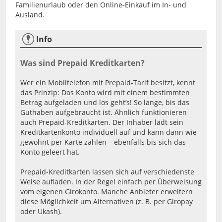
Familienurlaub oder den Online-Einkauf im In- und
Ausland.
Info
Was sind Prepaid Kreditkarten?
Wer ein Mobiltelefon mit Prepaid-Tarif besitzt, kennt
das Prinzip: Das Konto wird mit einem bestimmten
Betrag aufgeladen und los geht’s! So lange, bis das
Guthaben aufgebraucht ist. Ähnlich funktionieren
auch Prepaid-Kreditkarten. Der Inhaber lädt sein
Kreditkartenkonto individuell auf und kann dann wie
gewohnt per Karte zahlen – ebenfalls bis sich das
Konto geleert hat.
Prepaid-Kreditkarten lassen sich auf verschiedenste
Weise aufladen. In der Regel einfach per Überweisung
vom eigenen Girokonto. Manche Anbieter erweitern
diese Möglichkeit um Alternativen (z. B. per Giropay
oder Ukash).