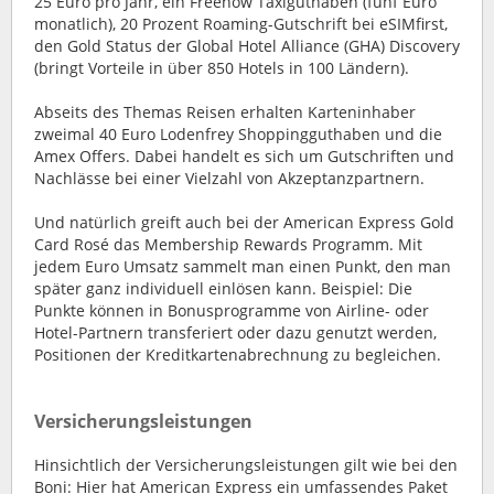
25 Euro pro Jahr, ein Freenow Taxiguthaben (fünf Euro
monatlich), 20 Prozent Roaming-Gutschrift bei eSIMfirst,
den Gold Status der Global Hotel Alliance (GHA) Discovery
(bringt Vorteile in über 850 Hotels in 100 Ländern).
Abseits des Themas Reisen erhalten Karteninhaber
zweimal 40 Euro Lodenfrey Shoppingguthaben und die
Amex Offers. Dabei handelt es sich um Gutschriften und
Nachlässe bei einer Vielzahl von Akzeptanzpartnern.
Und natürlich greift auch bei der American Express Gold
Card Rosé das Membership Rewards Programm. Mit
jedem Euro Umsatz sammelt man einen Punkt, den man
später ganz individuell einlösen kann. Beispiel: Die
Punkte können in Bonusprogramme von Airline- oder
Hotel-Partnern transferiert oder dazu genutzt werden,
Positionen der Kreditkartenabrechnung zu begleichen.
Versicherungsleistungen
Hinsichtlich der Versicherungsleistungen gilt wie bei den
Boni: Hier hat American Express ein umfassendes Paket