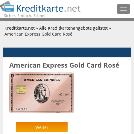
Togg
navig
Kreditkarte.net
»
Alle Kreditkartenangebote gelistet
»
American Express Gold Card Rosé
American Express Gold Card Rosé
Weiter