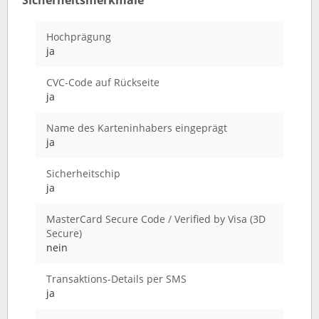
Sicherheitsmerkmale
Hochprägung
ja
CVC-Code auf Rückseite
ja
Name des Karteninhabers eingeprägt
ja
Sicherheitschip
ja
MasterCard Secure Code / Verified by Visa (3D
Secure)
nein
Transaktions-Details per SMS
ja