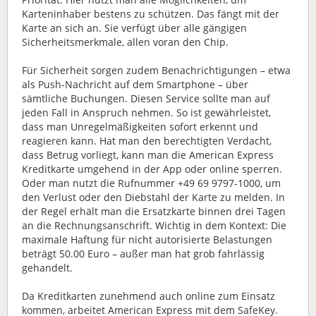
Karteninhaber bestens zu schützen. Das fängt mit der
Karte an sich an. Sie verfügt über alle gängigen
Sicherheitsmerkmale, allen voran den Chip.
Für Sicherheit sorgen zudem Benachrichtigungen – etwa
als Push-Nachricht auf dem Smartphone – über
sämtliche Buchungen. Diesen Service sollte man auf
jeden Fall in Anspruch nehmen. So ist gewährleistet,
dass man Unregelmäßigkeiten sofort erkennt und
reagieren kann. Hat man den berechtigten Verdacht,
dass Betrug vorliegt, kann man die American Express
Kreditkarte umgehend in der App oder online sperren.
Oder man nutzt die Rufnummer +49 69 9797-1000, um
den Verlust oder den Diebstahl der Karte zu melden. In
der Regel erhält man die Ersatzkarte binnen drei Tagen
an die Rechnungsanschrift. Wichtig in dem Kontext: Die
maximale Haftung für nicht autorisierte Belastungen
beträgt 50.00 Euro – außer man hat grob fahrlässig
gehandelt.
Da Kreditkarten zunehmend auch online zum Einsatz
kommen, arbeitet American Express mit dem SafeKey.