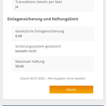
Transaktions-Details per Mail
ja
Einlagensicherung und Haftungslimit
Gesetzliche Einlagensicherung
0.00
Sicherungssystem gesetzlich
besteht nicht
Maximale Haftung
50,00
Stand: 06.07.2026 – Alle Angaben ohne Gewähr.
Weiter