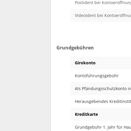
Postident bei Kontoeröffnun
VideoIdent bei Kontoeröffnu
Grundgebühren
Girokonto
Kontoführungsgebühr
Als Pfändungsschutzkonto n
Herausgebendes Kreditinsti
Kreditkarte
Grundgebühr 1. Jahr für Ha