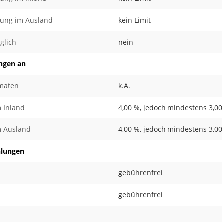
bung im Ausland
kein Limit
glich
nein
ungen an
omaten
k.A.
 Inland
4,00 %, jedoch mindestens 3,00
m Ausland
4,00 %, jedoch mindestens 3,00
hlungen
gebührenfrei
gebührenfrei