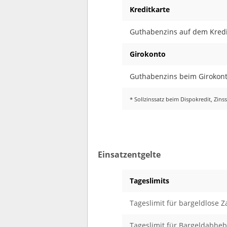
Kreditkarte
Guthabenzins auf dem Kredi
Girokonto
Guthabenzins beim Girokonto
* Sollzinssatz beim Dispokredit, Zin
Einsatzentgelte
Tageslimits
Tageslimit für bargeldlose 
Tageslimit für Bargeldabhe