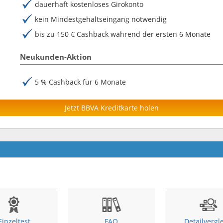
dauerhaft kostenloses Girokonto
kein Mindestgehaltseingang notwendig
bis zu 150 € Cashback während der ersten 6 Monate
Neukunden-Aktion
5 % Cashback für 6 Monate
Jetzt BBVA Kreditkarte holen
Einzeltest
FAQ
Detailvergl