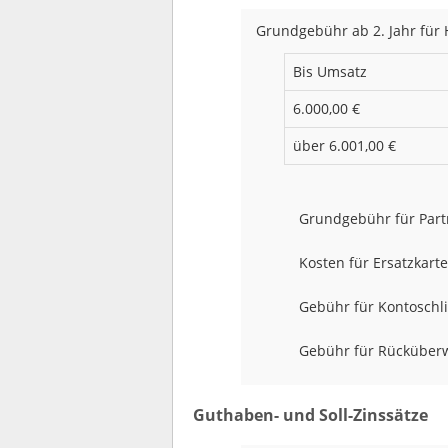
Grundgebühr ab 2. Jahr für 
Bis Umsatz
6.000,00 €
über 6.001,00 €
Grundgebühr für Part
Kosten für Ersatzkart
Gebühr für Kontoschl
Gebühr für Rücküber
Guthaben- und Soll-Zinssätze