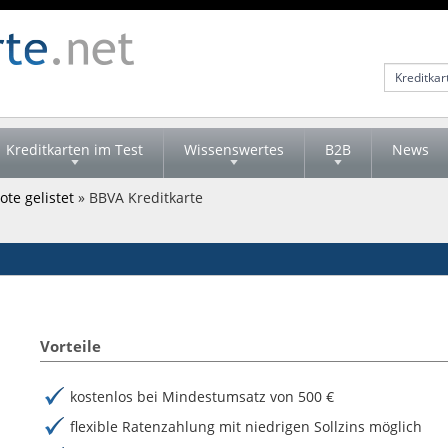
Kreditkarten im Test
Wissenswertes
B2B
News
te gelistet
» BBVA Kreditkarte
Vorteile
kostenlos bei Mindestumsatz von 500 €
flexible Ratenzahlung mit niedrigen Sollzins möglich