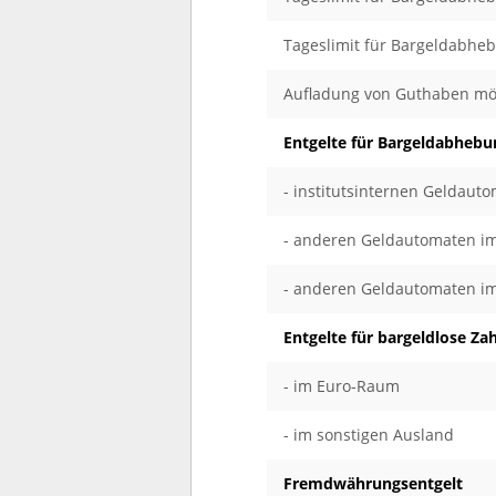
Tageslimit für Bargeldabhe
Aufladung von Guthaben mö
Entgelte für Bargeldabheb
- institutsinternen Geldaut
- anderen Geldautomaten im
- anderen Geldautomaten i
Entgelte für bargeldlose Za
- im Euro-Raum
- im sonstigen Ausland
Fremdwährungsentgelt