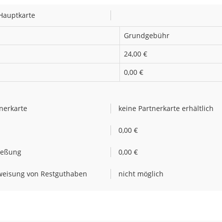
Hauptkarte
Grundgebühr
24,00 €
0,00 €
nerkarte
keine Partnerkarte erhältlich
e
0,00 €
ießung
0,00 €
weisung von Restguthaben
nicht möglich