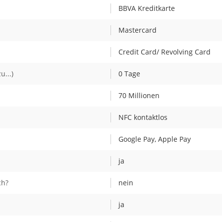
BBVA Kreditkarte
Mastercard
Credit Card/ Revolving Card
u...)
0 Tage
70 Millionen
NFC kontaktlos
Google Pay, Apple Pay
ja
ch?
nein
ja