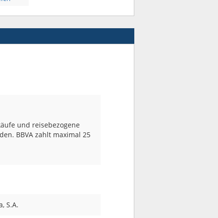
äufe und reisebezogene
den. BBVA zahlt maximal 25
, S.A.