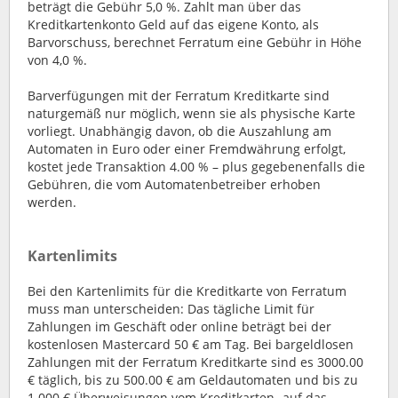
beträgt die Gebühr 5,0 %. Zahlt man über das
Kreditkartenkonto Geld auf das eigene Konto, als
Barvorschuss, berechnet Ferratum eine Gebühr in Höhe
von 4,0 %.
Barverfügungen mit der Ferratum Kreditkarte sind
naturgemäß nur möglich, wenn sie als physische Karte
vorliegt. Unabhängig davon, ob die Auszahlung am
Automaten in Euro oder einer Fremdwährung erfolgt,
kostet jede Transaktion 4.00 % – plus gegebenenfalls die
Gebühren, die vom Automatenbetreiber erhoben
werden.
Kartenlimits
Bei den Kartenlimits für die Kreditkarte von Ferratum
muss man unterscheiden: Das tägliche Limit für
Zahlungen im Geschäft oder online beträgt bei der
kostenlosen Mastercard 50 € am Tag. Bei bargeldlosen
Zahlungen mit der Ferratum Kreditkarte sind es 3000.00
€ täglich, bis zu 500.00 € am Geldautomaten und bis zu
1.000 € Überweisungen vom Kreditkarten- auf das