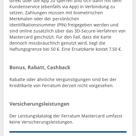
direkt über die App zu sperren und sich dann mit dem
Kundenservice (ebenfalls via App) in Verbindung zu
setzen. Zahlungen müssen mit biometrischen
Merkmalen oder der persönlichen
Identifikationsnummer (PIN) freigegeben werden und
sind online zusätzlich über das 3D-Secure-Verfahren von
Mastercard geschützt. Für den Fall, dass die Karte
dennoch missbräuchlich genutzt wird, liegt die
Haftungsgrenze bei 50 €. Eine Ersatzkarte kostet 7,50 €.
Bonus, Rabatt, Cashback
Rabatte oder ähnliche Vergünstigungen sind bei der
Kreditkarte von Ferratum derzeit nicht vorgesehen.
Versicherungsleistungen
Der Leistungskatalog der Ferratum Mastercard umfasst
keine Versicherungsleistungen.