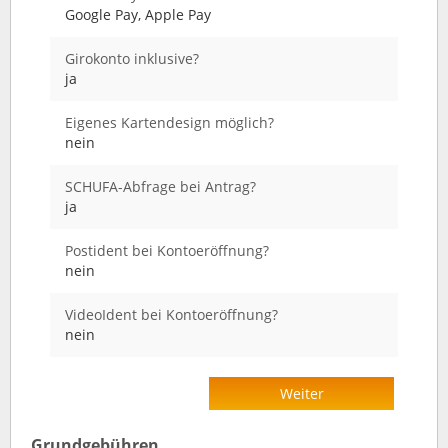
Google Pay, Apple Pay
Girokonto inklusive?
ja
Eigenes Kartendesign möglich?
nein
SCHUFA-Abfrage bei Antrag?
ja
Postident bei Kontoeröffnung?
nein
VideoIdent bei Kontoeröffnung?
nein
Weiter
Grundgebühren