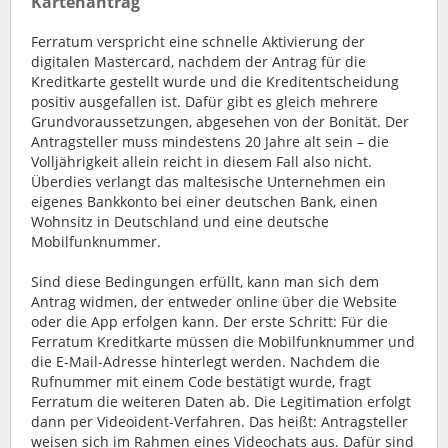
Kartenantrag
Ferratum verspricht eine schnelle Aktivierung der
digitalen Mastercard, nachdem der Antrag für die
Kreditkarte gestellt wurde und die Kreditentscheidung
positiv ausgefallen ist. Dafür gibt es gleich mehrere
Grundvoraussetzungen, abgesehen von der Bonität. Der
Antragsteller muss mindestens 20 Jahre alt sein – die
Volljährigkeit allein reicht in diesem Fall also nicht.
Überdies verlangt das maltesische Unternehmen ein
eigenes Bankkonto bei einer deutschen Bank, einen
Wohnsitz in Deutschland und eine deutsche
Mobilfunknummer.
Sind diese Bedingungen erfüllt, kann man sich dem
Antrag widmen, der entweder online über die Website
oder die App erfolgen kann. Der erste Schritt: Für die
Ferratum Kreditkarte müssen die Mobilfunknummer und
die E-Mail-Adresse hinterlegt werden. Nachdem die
Rufnummer mit einem Code bestätigt wurde, fragt
Ferratum die weiteren Daten ab. Die Legitimation erfolgt
dann per Videoident-Verfahren. Das heißt: Antragsteller
weisen sich im Rahmen eines Videochats aus. Dafür sind