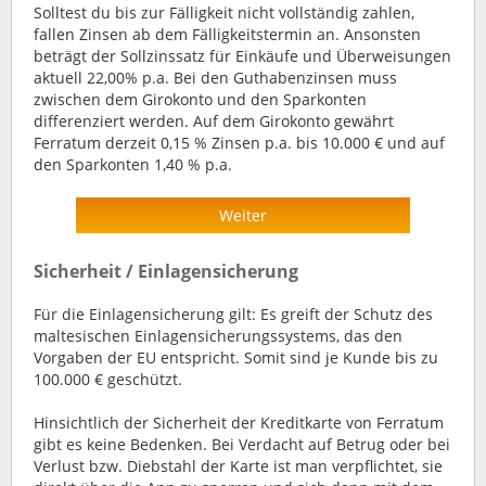
Solltest du bis zur Fälligkeit nicht vollständig zahlen,
fallen Zinsen ab dem Fälligkeitstermin an. Ansonsten
beträgt der Sollzinssatz für Einkäufe und Überweisungen
aktuell 22,00% p.a. Bei den Guthabenzinsen muss
zwischen dem Girokonto und den Sparkonten
differenziert werden. Auf dem Girokonto gewährt
Ferratum derzeit 0,15 % Zinsen p.a. bis 10.000 € und auf
den Sparkonten 1,40 % p.a.
Weiter
Sicherheit / Einlagensicherung
Für die Einlagensicherung gilt: Es greift der Schutz des
maltesischen Einlagensicherungssystems, das den
Vorgaben der EU entspricht. Somit sind je Kunde bis zu
100.000 € geschützt.
Hinsichtlich der Sicherheit der Kreditkarte von Ferratum
gibt es keine Bedenken. Bei Verdacht auf Betrug oder bei
Verlust bzw. Diebstahl der Karte ist man verpflichtet, sie