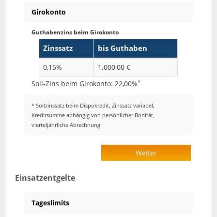
Girokonto
Guthabenzins beim Girokonto
Zinssatz
bis Guthaben
0,15%
1.000,00 €
*
Soll-Zins beim Girokonto: 22,00%
* Sollzinssatz beim Dispokredit, Zinssatz variabel,
Kreditsumme abhängig von persönlicher Bonität,
vierteljährliche Abrechnung
Weiter
Einsatzentgelte
Tageslimits