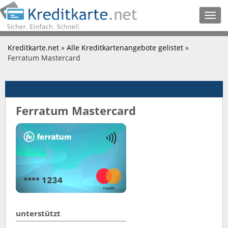
Togg
navig
Kreditkarte.net
»
Alle Kreditkartenangebote gelistet
»
Ferratum Mastercard
Ferratum Mastercard
unterstützt