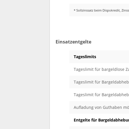
* Sollzinssatz beim Dispokredit, Zin
Einsatzentgelte
Tageslimits
Tageslimit für bargeldlose 
Tageslimit für Bargeldabhe
Tageslimit für Bargeldabhe
Aufladung von Guthaben mö
Entgelte für Bargeldabheb