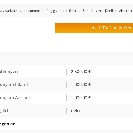
ssatz variabel, Kreditsumme abhängig von persönlicher Bonität, vierteljährliche Abrech
Jetzt IKEA Family Kred
Zahlungen
2.500,00 €
bung im Inland
1.000,00 €
bung im Ausland
1.000,00 €
glich
nein
ungen an