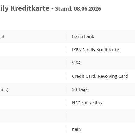
ily Kreditkarte -
Stand: 08.06.2026
tut
Ikano Bank
IKEA Family Kreditkarte
VISA
Credit Card/ Revolving Card
u...)
30 Tage
NFC kontaktlos
nein