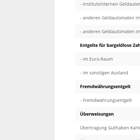
- institutsinternen Geldaut
- anderen Geldautomaten im
- anderen Geldautomaten i
Entgelte für bargeldlose Za
- im Euro-Raum
- im sonstigen Ausland
Fremdwährungsentgelt
- Fremdwährungsentgelt
Überweisungen
Übertragung Guthaben Karte