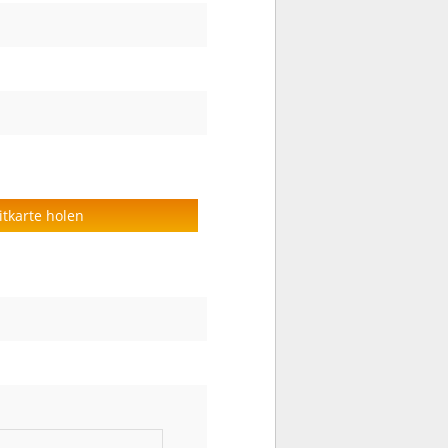
itkarte holen