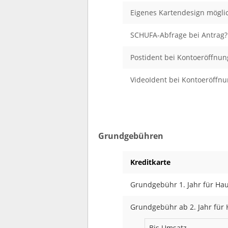
Eigenes Kartendesign mögli
SCHUFA-Abfrage bei Antrag?
Postident bei Kontoeröffnun
VideoIdent bei Kontoeröffnu
Grundgebühren
Kreditkarte
Grundgebühr 1. Jahr für Ha
Grundgebühr ab 2. Jahr für 
Bis Umsatz