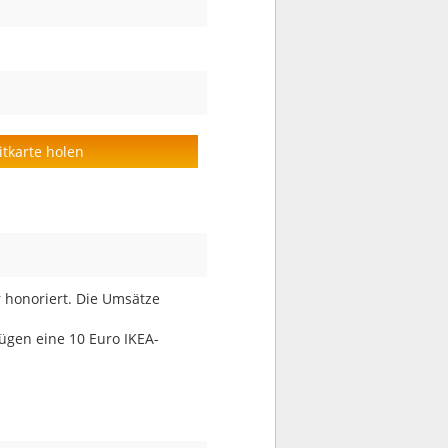
itkarte holen
r honoriert. Die Umsätze
zügen eine 10 Euro IKEA-