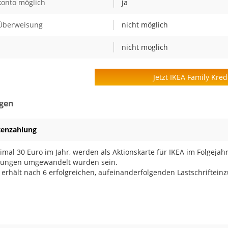
onto möglich
ja
-Überweisung
nicht möglich
nicht möglich
Jetzt IKEA Family Kred
gen
tenzahlung
mal 30 Euro im Jahr, werden als Aktionskarte für IKEA im Folgejah
erungen umgewandelt wurden sein.
, erhält nach 6 erfolgreichen, aufeinanderfolgenden Lastschriftein