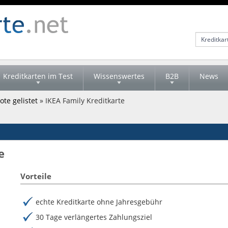
Kreditkarten im Test
Wissenswertes
B2B
News
te gelistet
» IKEA Family Kreditkarte
e
Vorteile
echte Kreditkarte ohne Jahresgebühr
30 Tage verlängertes Zahlungsziel