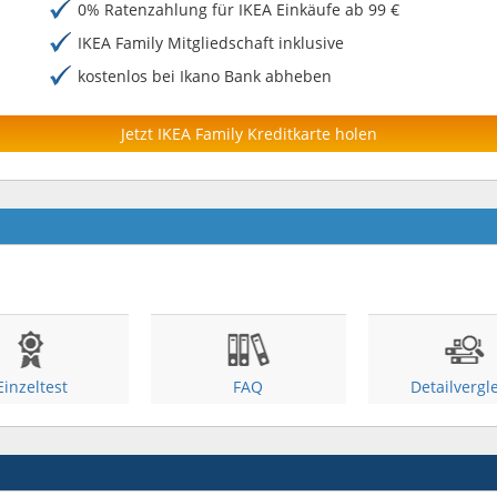
0% Ratenzahlung für IKEA Einkäufe ab 99 €
IKEA Family Mitgliedschaft inklusive
kostenlos bei Ikano Bank abheben
Jetzt IKEA Family Kreditkarte holen
Einzeltest
FAQ
Detailvergl