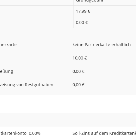
17,99 €
0,00 €
nerkarte
keine Partnerkarte erhältlich
e
10,00 €
ießung
0,00 €
weisung von Restguthaben
0,00 €
tkartenkonto: 0,00%
Soll-Zins auf dem Kreditkarten