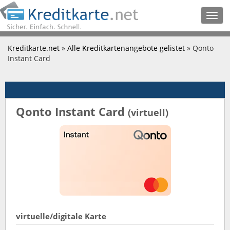
Togg
navig
Kreditkarte.net
»
Alle Kreditkartenangebote gelistet
» Qonto
Instant Card
Qonto Instant Card
(virtuell)
virtuelle/digitale Karte