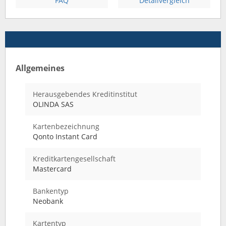
FAQ
Detailvergleich
Allgemeines
Herausgebendes Kreditinstitut
OLINDA SAS
Kartenbezeichnung
Qonto Instant Card
Kreditkartengesellschaft
Mastercard
Bankentyp
Neobank
Kartentyp