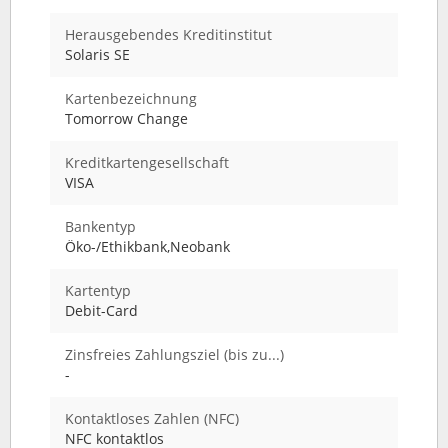
Herausgebendes Kreditinstitut
Solaris SE
Kartenbezeichnung
Tomorrow Change
Kreditkartengesellschaft
VISA
Bankentyp
Öko-/Ethikbank,Neobank
Kartentyp
Debit-Card
Zinsfreies Zahlungsziel (bis zu...)
-
Kontaktloses Zahlen (NFC)
NFC kontaktlos