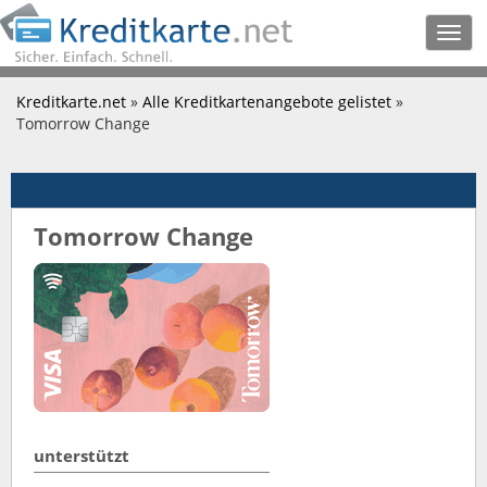
Togg
navig
Kreditkarte.net
»
Alle Kreditkartenangebote gelistet
»
Tomorrow Change
Tomorrow Change
unterstützt