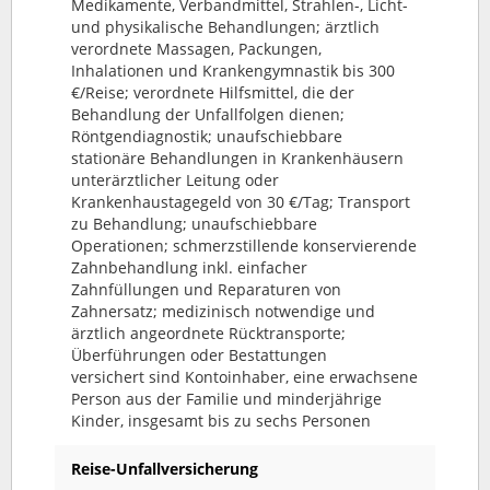
Medikamente, Verbandmittel, Strahlen-, Licht-
und physikalische Behandlungen; ärztlich
verordnete Massagen, Packungen,
Inhalationen und Krankengymnastik bis 300
€/Reise; verordnete Hilfsmittel, die der
Behandlung der Unfallfolgen dienen;
Röntgendiagnostik; unaufschiebbare
stationäre Behandlungen in Krankenhäusern
unterärztlicher Leitung oder
Krankenhaustagegeld von 30 €/Tag; Transport
zu Behandlung; unaufschiebbare
Operationen; schmerzstillende konservierende
Zahnbehandlung inkl. einfacher
Zahnfüllungen und Reparaturen von
Zahnersatz; medizinisch notwendige und
ärztlich angeordnete Rücktransporte;
Überführungen oder Bestattungen
versichert sind Kontoinhaber, eine erwachsene
Person aus der Familie und minderjährige
Kinder, insgesamt bis zu sechs Personen
Reise-Unfallversicherung