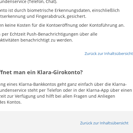
undenservice (Telefon, Chat).
nto ist durch biometrische Erkennungsdaten, einschließlich
tserkennung und Fingerabdruck, gesichert.
len keine Kosten für die Kontoeröffnung oder Kontoführung an.
 per Echtzeit Push-Benachrichtigungen über alle
ktivitäten benachrichtigt zu werden.
Zurück zur Inhaltsübersicht
ffnet man ein Klara-Girokonto?
ung eines Klarna-Bankkontos geht ganz einfach über die Klarna-
undenservice steht per Telefon oder in der Klarna-App über einen
zeit zur Verfügung und hilft bei allen Fragen und Anliegen
des Kontos.
Zurück zur Inhaltsübersicht