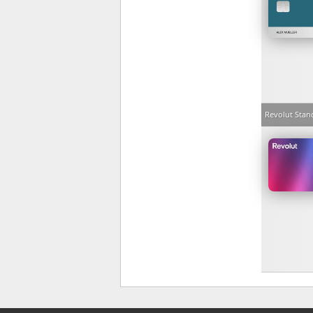
Revolut Stan