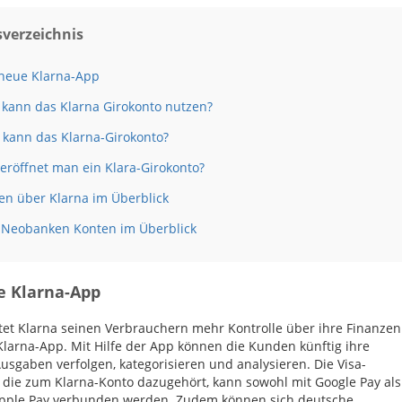
sverzeichnis
 neue Klarna-App
kann das Klarna Girokonto nutzen?
kann das Klarna-Girokonto?
eröffnet man ein Klara-Girokonto?
en über Klarna im Überblick
-Neobanken Konten im Überblick
e Klarna-App
et Klarna seinen Verbrauchern mehr Kontrolle über ihre Finanzen
Klarna-App. Mit Hilfe der App können die Kunden künftig ihre
Ausgaben verfolgen, kategorisieren und analysieren. Die Visa-
, die zum Klarna-Konto dazugehört, kann sowohl mit Google Pay als
Apple Pay verbunden werden. Zudem können sich deutsche