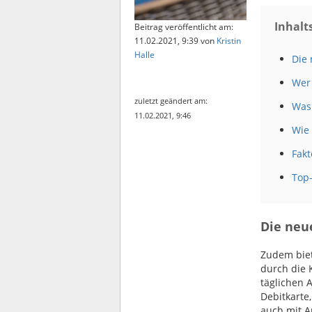
Inhalt
Beitrag veröffentlicht am:
11.02.2021, 9:39
von
Kristin
Halle
Die
Wer 
zuletzt geändert am:
Was 
11.02.2021, 9:46
Wie 
Fakt
Top
Die neu
Zudem biet
durch die 
täglichen 
Debitkarte
auch mit 