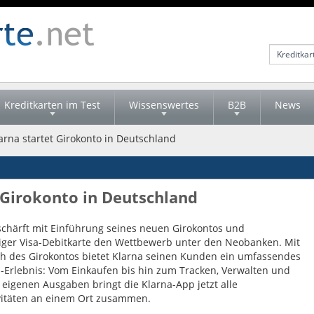
Kreditkarten im Test
Wissenswertes
B2B
News
larna startet Girokonto in Deutschland
t Girokonto in Deutschland
schärft mit Einführung seines neuen Girokontos und
ger Visa-Debitkarte den Wettbewerb unter den Neobanken. Mit
 des Girokontos bietet Klarna seinen Kunden ein umfassendes
-Erlebnis: Vom Einkaufen bis hin zum Tracken, Verwalten und
 eigenen Ausgaben bringt die Klarna-App jetzt alle
vitäten an einem Ort zusammen.