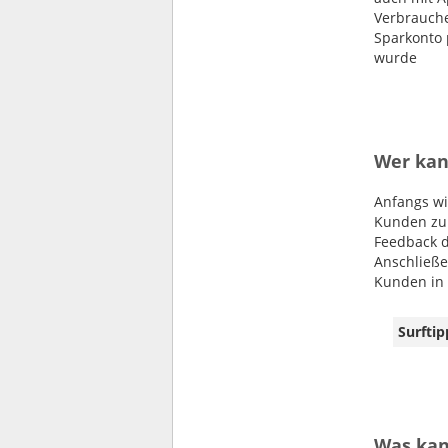
Verbrauche
Sparkonto 
wurde
Wer kan
Anfangs wi
Kunden zur
Feedback d
Anschließe
Kunden in 
Surftip
Was kan