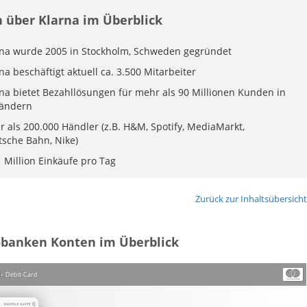
 über Klarna im Überblick
rna wurde 2005 in Stockholm, Schweden gegründet
na beschäftigt aktuell ca. 3.500 Mitarbeiter
na bietet Bezahllösungen für mehr als 90 Millionen Kunden in
Ländern
 als 200.000 Händler (z.B. H&M, Spotify, MediaMarkt,
sche Bahn, Nike)
1 Million Einkäufe pro Tag
Zurück zur Inhaltsübersicht
banken Konten im Überblick
d
Debit-Card