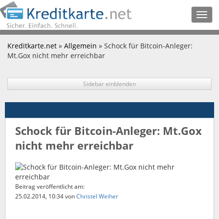
Togg
navig
Kreditkarte.net
»
Allgemein
» Schock für Bitcoin-Anleger:
Mt.Gox nicht mehr erreichbar
Sidebar einblenden
Schock für Bitcoin-Anleger: Mt.Gox
nicht mehr erreichbar
Beitrag veröffentlicht am:
25.02.2014, 10:34
von
Christel Weiher