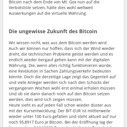
Bitcoin nach dem Ende von Mt. Gox nun auf die
Verbotsliste setzen, hätte dies wohl weltweit
Auswirkungen auf die virtuelle Währung.
Die ungewisse Zukunft des Bitcoin
Wir wissen nicht, was aus dem Bitcoin werden wird.
Auch wir können nur hoffen, dass sich der Wind wieder
dreht, die technischen Probleme gelöst werden und es
endlich wieder bergauf gehen kann mit der digitalen
Währung. Die, wenn alles richtig funktionieren würde,
eine Revolution in Sachen Zahlungsverkehr bedeuten
könnte. Doch die derzeitige Lage zeigt das Gegenteil auf
und viele Anleger werden sich nach den Schocks der
vergangenen Wochen wohl erst einmal erholen müssen.
Und ob sie dann danach noch auf den Bitcoin setzen
werden, dies wird sich zeigen müssen.
Heute sieht es auf jeden Fall schon wieder düster aus
mit der Kursentwicklung. Der BIT-EUR ist mittlerweile
wieder unter 100 Euro gefallen und steht aktuell auf nur
noch 95,8917 Euro je Bitcoin. Bei der Eröffnung lag der