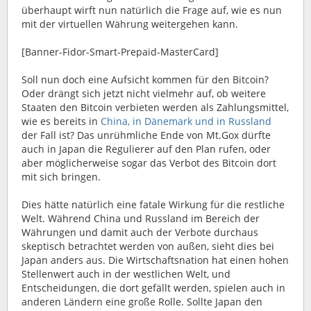
überhaupt wirft nun natürlich die Frage auf, wie es nun
mit der virtuellen Währung weitergehen kann.
[Banner-Fidor-Smart-Prepaid-MasterCard]
Soll nun doch eine Aufsicht kommen für den Bitcoin?
Oder drängt sich jetzt nicht vielmehr auf, ob weitere
Staaten den Bitcoin verbieten werden als Zahlungsmittel,
wie es bereits in
China, in Dänemark und in Russland
der Fall ist? Das unrühmliche Ende von Mt.Gox dürfte
auch in Japan die Regulierer auf den Plan rufen, oder
aber möglicherweise sogar das Verbot des Bitcoin dort
mit sich bringen.
Dies hätte natürlich eine fatale Wirkung für die restliche
Welt. Während China und Russland im Bereich der
Währungen und damit auch der Verbote durchaus
skeptisch betrachtet werden von außen, sieht dies bei
Japan anders aus. Die Wirtschaftsnation hat einen hohen
Stellenwert auch in der westlichen Welt, und
Entscheidungen, die dort gefällt werden, spielen auch in
anderen Ländern eine große Rolle. Sollte Japan den