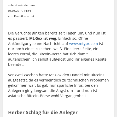
zuletzt geändert am:
05.08.2014, 14:34
von Kreditkarte.net
Die Gerüchte gingen bereits seit Tagen um, und nun ist
es passiert:
Mt.Gox ist weg
. Einfach so. Ohne
Ankündigung, ohne Nachricht, auf
www.mtgox.com
ist
nur noch eines zu sehen: weiß. Eine leere Seite, ein
leeres Portal, die Bitcoin-Börse hat sich damit
augenscheinlich selbst aufgelöst und ihr eigenes Kapitel
beendet.
Vor zwei Wochen hatte Mt.Gox den Handel mit Bitcoins
ausgesetzt, da es vermeintlich zu technischen Problemen
gekommen war. Es gab nur spärliche Infos, bei den
Anlegern ging langsam die Angst um – und nun ist
asiatische Bitcoin-Börse wohl Vergangenheit.
Herber Schlag für die Anleger