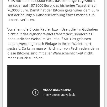
Kurs noch auf 124,0000 Euro, das bisherige Tageshoch
lag sogar auf 157,8000 Euro, das bisherige Tagestief auf
76,0000 Euro. Damit hat der Bitcoin gegenüber dem Euro
seit der heutigen Handelseröffnung etwas mehr als 25
Prozent verloren.
Vor allem die Bicoin-Käufer bzw. -User, die Ihr Guthaben
nicht auf das eignene Wallet transferiert, sondern es
bedauerlicher Weise im Wallet auf Mt. Gox gelassen
haben, werden je nach Einlage in ihrem Wallett hart
gestraft. Da kann man wirklich nur von Pech reden, denn
diese Bitcoins sind mit aller Wahrscheinlichkeit nicht
mehr zurück zu holen.