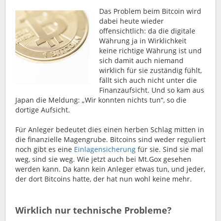
Das Problem beim Bitcoin wird
dabei heute wieder
offensichtlich: da die digitale
Währung ja in Wirklichkeit
keine richtige Währung ist und
sich damit auch niemand
wirklich für sie zuständig fühlt,
fällt sich auch nicht unter die
Finanzaufsicht. Und so kam aus
Japan die Meldung: „Wir konnten nichts tun“, so die
dortige Aufsicht.
Für Anleger bedeutet dies einen herben Schlag mitten in
die finanzielle Magengrube. Bitcoins sind weder reguliert
noch gibt es eine
Einlagensicherung
für sie. Sind sie mal
weg, sind sie weg. Wie jetzt auch bei Mt.Gox gesehen
werden kann. Da kann kein Anleger etwas tun, und jeder,
der dort Bitcoins hatte, der hat nun wohl keine mehr.
Wirklich nur technische Probleme?