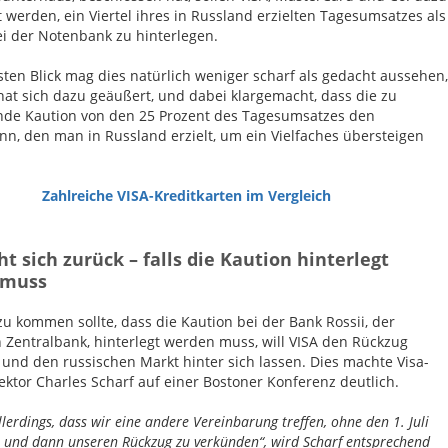
t werden, ein Viertel ihres in Russland erzielten Tagesumsatzes als
i der Notenbank zu hinterlegen.
sten Blick mag dies natürlich weniger scharf als gedacht aussehen,
hat sich dazu geäußert, und dabei klargemacht, dass die zu
nde Kaution von den 25 Prozent des Tagesumsatzes den
nn, den man in Russland erzielt, um ein Vielfaches übersteigen
Zahlreiche VISA-Kreditkarten im Vergleich
ht sich zurück – falls die Kaution hinterlegt
 muss
zu kommen sollte, dass die Kaution bei der Bank Rossii, der
 Zentralbank, hinterlegt werden muss, will VISA den Rückzug
und den russischen Markt hinter sich lassen. Dies machte Visa-
ektor Charles Scharf auf einer Bostoner Konferenz deutlich.
llerdings, dass wir eine andere Vereinbarung treffen, ohne den 1. Juli
und dann unseren Rückzug zu verkünden“, wird Scharf entsprechend