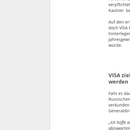
verpflichte
Kaution be
Auf den er
doch VISA 
hinterlege
Jahresgewi
würde.
VISA zie
werden
Falls es da
Russischen
verkünden 
Generaldir
„Ich hoffe a
abzuwarten 