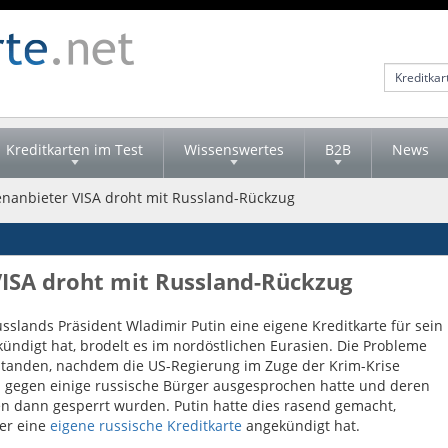
Kreditkarten im Test
Wissenswertes
B2B
News
enanbieter VISA droht mit Russland-Rückzug
VISA droht mit Russland-Rückzug
sslands Präsident Wladimir Putin eine eigene Kreditkarte für sein
ündigt hat, brodelt es im nordöstlichen Eurasien. Die Probleme
tanden, nachdem die US-Regierung im Zuge der Krim-Krise
 gegen einige russische Bürger ausgesprochen hatte und deren
en dann gesperrt wurden. Putin hatte dies rasend gemacht,
er eine
eigene russische Kreditkarte
angekündigt hat.