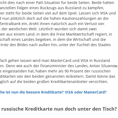
iecht dies nach einer Patt-Situation für beide Seiten. Beide hätten
nanziellen Folgen eines Rückzugs aus Russland zu kämpfen,
er steht für beide Seiten viel auf dem Spiel. Lassen sich VISA und
 nun plötzlich doch auf die hohen Kautionszahlungen an die
Zentralbank ein, droht ihnen natürlich auch ein Verlust von
 der westlichen Welt. Letztlich würden sich damit zwei
n aus einem Land, in dem die Freie Marktwirtschaft regiert, in
schaft eines Landes begeben, in dem die Wirtschaft und die
 trotz des Bildes nach außen hin, unter der Fuchtel des Staates
fach gehen lassen wird man MasterCard und VISA in Russland
en. Denn wie auch der Finanzminister des Landes, Anton Siluanow,
le eingestanden hat, haben mehr als 90 Prozent der russischen
ditkarten von den beiden genannten Anbietern. Damit könne das
lich auf die beiden großen Kreditkartenanbieter verzichten.
he ist nun die bessere Kreditkarte? VISA oder MasterCard?
e russische Kreditkarte nun doch unter den Tisch?