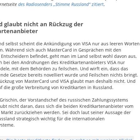
ernetseite
des Radiosenders „Stimme Russland“
zitiert
.
d glaubt nicht an Rückzug der
artenanbieter
nd selbst scheint die Ankündigung von VISA nur aus leeren Worten
n. Während sich auch MasterCard in Gesprächen mit den
 Entscheidern befindet, geht man im Land selbst wohl davon aus,
ch bei den Androhungen des Kreditkartenanbieters VISA nur
ele, mit dem Behörden zu feilschen. Und wirft ein, dass das
nde Gesetze bereits novelliert wurde und Feilschen nichts bringt.
ückzug von MasterCard und VISA glaubt man deshalb nicht. Und
uf die große Verbreitung von Kreditkarten in Russland.
Grischin, der Vorstandschef des russischen Zahlungssystems
aubt nicht daran, dass sich die beiden Kreditkartenanbieter vom
 Markt zurückziehen werden. Sei doch laut seiner Aussage der
ssland strategisch wichtig für die internationalen
ysteme.