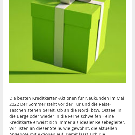
Die besten Kreditkarten-Aktionen für Neukunden im Mai
2022 Der Sommer steht vor der Tür und die Reise-
Taschen stehen bereit. Ob an die Nord- bzw. Ostsee, in
die Berge oder wieder in die Ferne schweifen - eine
Kreditkarte erweist sich immer als idealer Reisebegleiter.
Wir listen an dieser Stelle, wie gewohnt, die aktuellen
Angebote mit Aktionen auf. Damit lässt sich die