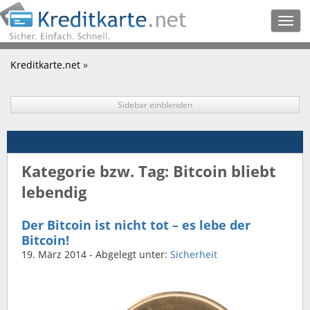
Togg
navig
Kreditkarte.net
»
Sidebar einblenden
Kategorie bzw. Tag: Bitcoin bliebt
lebendig
Der Bitcoin ist nicht tot – es lebe der
Bitcoin!
19. März 2014
- Abgelegt unter:
Sicherheit