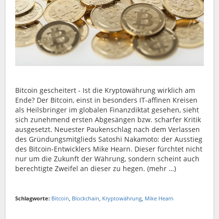
Bitcoin gescheitert - Ist die Kryptowährung wirklich am
Ende? Der Bitcoin, einst in besonders IT-affinen Kreisen
als Heilsbringer im globalen Finanzdiktat gesehen, sieht
sich zunehmend ersten Abgesängen bzw. scharfer Kritik
ausgesetzt. Neuester Paukenschlag nach dem Verlassen
des Gründungsmitglieds Satoshi Nakamoto: der Ausstieg
des Bitcoin-Entwicklers Mike Hearn. Dieser fürchtet nicht
nur um die Zukunft der Währung, sondern scheint auch
berechtigte Zweifel an dieser zu hegen. (mehr …)
Schlagworte:
Bitcoin
,
Blockchain
,
Kryptowährung
,
Mike Hearn