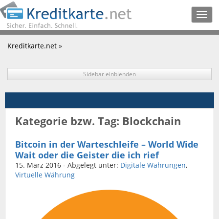
Togg
navig
Kreditkarte.net
»
Sidebar einblenden
Kategorie bzw. Tag: Blockchain
Bitcoin in der Warteschleife – World Wide
Wait oder die Geister die ich rief
15. März 2016
- Abgelegt unter:
Digitale Währungen
,
Virtuelle Währung