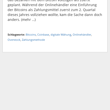
geplant. Während der Onlinehändler eine Einführung
der Bitcoins als Zahlungsmittel zuerst zum 2. Quartal
dieses Jahres vollziehen wollte, kam die Sache dann doch
anders. (mehr …)
Schlagworte:
Bitcoins
,
Coinbase
,
digitale Wähung
,
Onlinehändler
,
Overstock
,
Zahlungsmethode