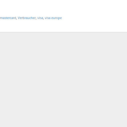
mastercard
,
Verbraucher
,
visa
,
visa europe