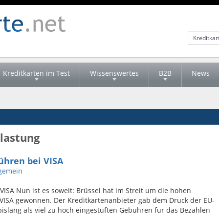
Kreditkarten im Test
Wissenswertes
B2B
News
tlastung
ühren bei VISA
lgemein
ISA Nun ist es soweit: Brüssel hat im Streit um die hohen
VISA gewonnen. Der Kreditkartenanbieter gab dem Druck der EU-
slang als viel zu hoch eingestuften Gebühren für das Bezahlen