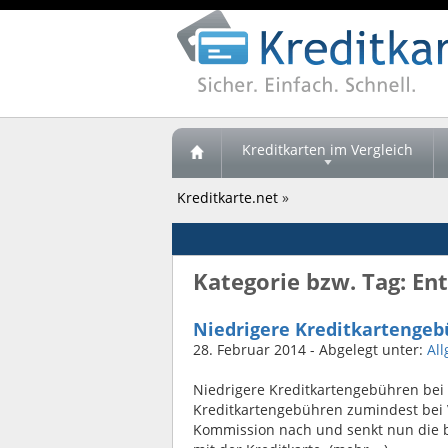
Kreditkarten im Vergleich
Kreditkarte.net
»
Kategorie bzw. Tag: En
Niedrigere Kreditkartengeb
28. Februar 2014
- Abgelegt unter:
Al
Niedrigere Kreditkartengebühren bei V
Kreditkartengebühren zumindest bei 
Kommission nach und senkt nun die bi