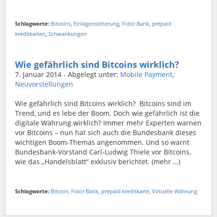
Schlagworte:
Bitcoins
,
Einlagensicherung
,
Fidor Bank
,
prepaid
kreditkarten
,
Schwankungen
Wie gefährlich sind Bitcoins wirklich?
7. Januar 2014
- Abgelegt unter:
Mobile Payment
,
Neuvorstellungen
Wie gefährlich sind Bitcoins wirklich? Bitcoins sind im
Trend, und es lebe der Boom. Doch wie gefährlich ist die
digitale Währung wirklich? Immer mehr Experten warnen
vor Bitcoins – nun hat sich auch die Bundesbank dieses
wichtigen Boom-Themas angenommen. Und so warnt
Bundesbank-Vorstand Carl-Ludwig Thiele vor Bitcoins,
wie das „Handelsblatt“ exklusiv berichtet. (mehr …)
Schlagworte:
Bitcoin
,
Fidor Bank
,
prepaid kreditkarte
,
Virtuelle Währung