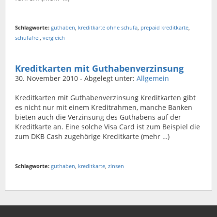
Schlagworte:
guthaben
,
kreditkarte ohne schufa
,
prepaid kreditkarte
,
schufafrei
,
vergleich
Kreditkarten mit Guthabenverzinsung
30. November 2010
- Abgelegt unter:
Allgemein
Kreditkarten mit Guthabenverzinsung Kreditkarten gibt
es nicht nur mit einem Kreditrahmen, manche Banken
bieten auch die Verzinsung des Guthabens auf der
Kreditkarte an. Eine solche Visa Card ist zum Beispiel die
zum DKB Cash zugehörige Kreditkarte (mehr …)
Schlagworte:
guthaben
,
kreditkarte
,
zinsen