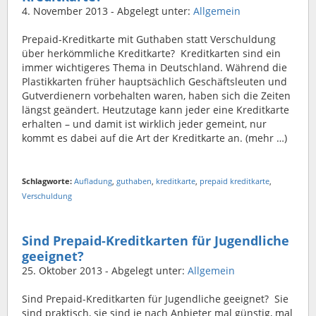
4. November 2013
- Abgelegt unter:
Allgemein
Prepaid-Kreditkarte mit Guthaben statt Verschuldung
über herkömmliche Kreditkarte? Kreditkarten sind ein
immer wichtigeres Thema in Deutschland. Während die
Plastikkarten früher hauptsächlich Geschäftsleuten und
Gutverdienern vorbehalten waren, haben sich die Zeiten
längst geändert. Heutzutage kann jeder eine Kreditkarte
erhalten – und damit ist wirklich jeder gemeint, nur
kommt es dabei auf die Art der Kreditkarte an. (mehr …)
Schlagworte:
Aufladung
,
guthaben
,
kreditkarte
,
prepaid kreditkarte
,
Verschuldung
Sind Prepaid-Kreditkarten für Jugendliche
geeignet?
25. Oktober 2013
- Abgelegt unter:
Allgemein
Sind Prepaid-Kreditkarten für Jugendliche geeignet? Sie
sind praktisch, sie sind je nach Anbieter mal günstig, mal