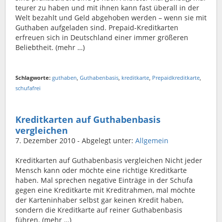
teurer zu haben und mit ihnen kann fast überall in der
Welt bezahlt und Geld abgehoben werden – wenn sie mit
Guthaben aufgeladen sind. Prepaid-Kreditkarten
erfreuen sich in Deutschland einer immer größeren
Beliebtheit. (mehr …)
Schlagworte:
guthaben
,
Guthabenbasis
,
kreditkarte
,
Prepaidkreditkarte
,
schufafrei
Kreditkarten auf Guthabenbasis
vergleichen
7. Dezember 2010
- Abgelegt unter:
Allgemein
Kreditkarten auf Guthabenbasis vergleichen Nicht jeder
Mensch kann oder möchte eine richtige Kreditkarte
haben. Mal sprechen negative Einträge in der Schufa
gegen eine Kreditkarte mit Kreditrahmen, mal möchte
der Karteninhaber selbst gar keinen Kredit haben,
sondern die Kreditkarte auf reiner Guthabenbasis
führen. (mehr …)