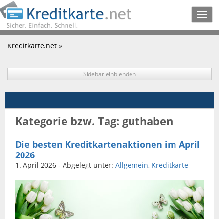
Togg
navig
Kreditkarte.net
»
Sidebar einblenden
Kategorie bzw. Tag: guthaben
Die besten Kreditkartenaktionen im April
2026
1. April 2026
- Abgelegt unter:
Allgemein
,
Kreditkarte