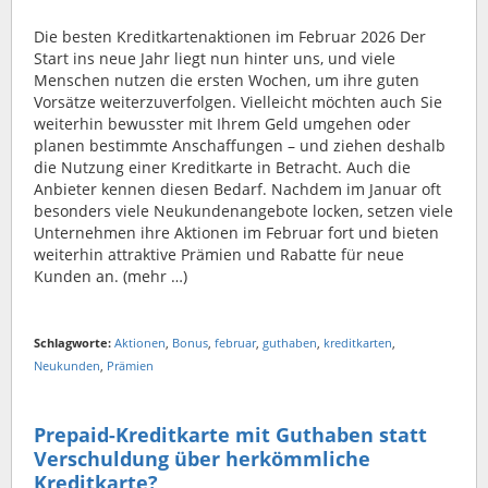
Die besten Kreditkartenaktionen im Februar 2026 Der
Start ins neue Jahr liegt nun hinter uns, und viele
Menschen nutzen die ersten Wochen, um ihre guten
Vorsätze weiterzuverfolgen. Vielleicht möchten auch Sie
weiterhin bewusster mit Ihrem Geld umgehen oder
planen bestimmte Anschaffungen – und ziehen deshalb
die Nutzung einer Kreditkarte in Betracht. Auch die
Anbieter kennen diesen Bedarf. Nachdem im Januar oft
besonders viele Neukundenangebote locken, setzen viele
Unternehmen ihre Aktionen im Februar fort und bieten
weiterhin attraktive Prämien und Rabatte für neue
Kunden an. (mehr …)
Schlagworte:
Aktionen
,
Bonus
,
februar
,
guthaben
,
kreditkarten
,
Neukunden
,
Prämien
Prepaid-Kreditkarte mit Guthaben statt
Verschuldung über herkömmliche
Kreditkarte?