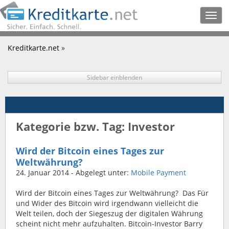
Togg
navig
Kreditkarte.net
»
Sidebar einblenden
Kategorie bzw. Tag: Investor
Wird der Bitcoin eines Tages zur
Weltwährung?
24. Januar 2014
- Abgelegt unter:
Mobile Payment
Wird der Bitcoin eines Tages zur Weltwährung? Das Für
und Wider des Bitcoin wird irgendwann vielleicht die
Welt teilen, doch der Siegeszug der digitalen Währung
scheint nicht mehr aufzuhalten. Bitcoin-Investor Barry