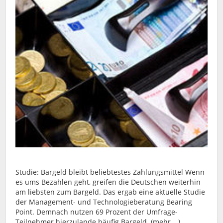
Studie: Bargeld bleibt beliebtestes Zahlungsmittel Wenn
es ums Bezahlen geht, greifen die Deutschen weiterhin
am liebsten zum Bargeld. Das ergab eine aktuelle Studie
der Management- und Technologieberatung Bearing
Point. Demnach nutzen 69 Prozent der Umfrage-
Teilnehmer hierzulande häufig Bargeld. (mehr …)