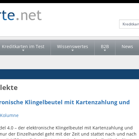
Kreditkarten im Test
Wissenswertes
B2B
News
llekte
tronische Klingelbeutel mit Kartenzahlung und
Kolumne
el 4.0 – der elektronische Klingelbeutel mit Kartenzahlung und
nur der Einzelhandel geht mit der Zeit und stattet nach und nach