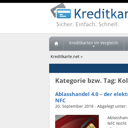
Kreditkarten im Vergleich
Kreditkarte.net
»
Kategorie bzw. Tag: Ko
Ablasshandel 4.0 – der elek
NFC
20. September 2018
- Abgelegt unter:
Ablasshand
NFC Nicht 