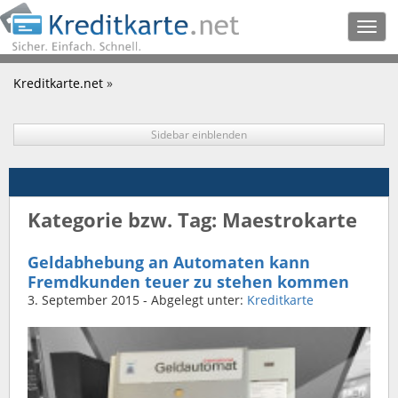
Togg
navig
Kreditkarte.net
»
Sidebar einblenden
Kategorie bzw. Tag: Maestrokarte
Geldabhebung an Automaten kann
Fremdkunden teuer zu stehen kommen
3. September 2015
- Abgelegt unter:
Kreditkarte