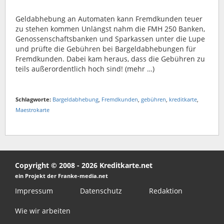
Geldabhebung an Automaten kann Fremdkunden teuer
zu stehen kommen Unlängst nahm die FMH 250 Banken,
Genossenschaftsbanken und Sparkassen unter die Lupe
und prüfte die Gebühren bei Bargeldabhebungen für
Fremdkunden. Dabei kam heraus, dass die Gebühren zu
teils außerordentlich hoch sind! (mehr …)
Schlagworte:
Bargeldabhebung
,
Fremdkunden
,
gebühren
,
kreditkarte
,
Maestrokarte
Copyright © 2008 - 2026 Kreditkarte.net
ein Projekt der Franke-media.net
Impressum
Datenschutz
Redaktion
Wie wir arbeiten