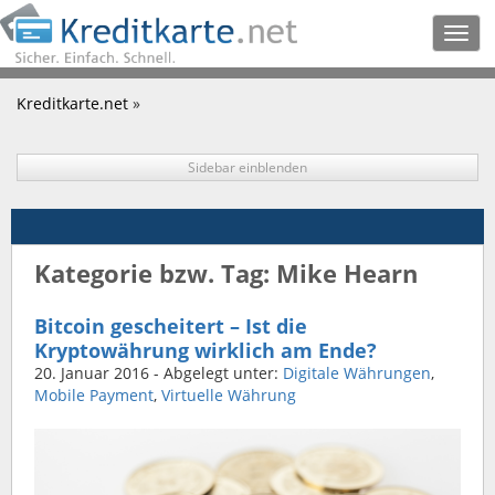
Togg
navig
Kreditkarte.net
»
Sidebar einblenden
Kategorie bzw. Tag: Mike Hearn
Bitcoin gescheitert – Ist die
Kryptowährung wirklich am Ende?
20. Januar 2016
- Abgelegt unter:
Digitale Währungen
,
Mobile Payment
,
Virtuelle Währung