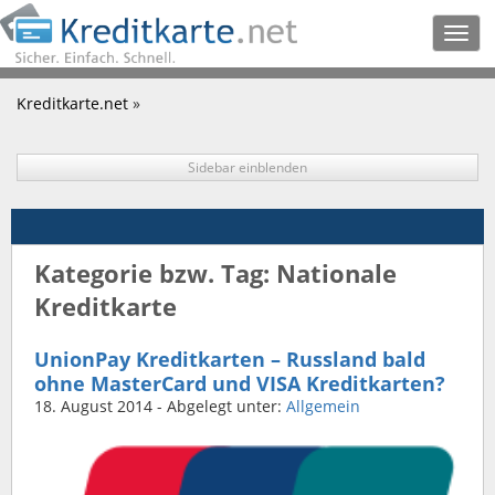
Togg
navig
Kreditkarte.net
»
Sidebar einblenden
Kategorie bzw. Tag: Nationale
Kreditkarte
UnionPay Kreditkarten – Russland bald
ohne MasterCard und VISA Kreditkarten?
18. August 2014
- Abgelegt unter:
Allgemein