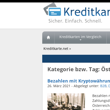
Kreditkarten im Vergleich
Kreditkarte.net
»
Kategorie bzw. Tag: Ös
Bezahlen mit Kryptowährung 
26. März 2021
- Abgelegt unter:
B2B
,
Bezahlen m
Zahlungsdi
Österreic