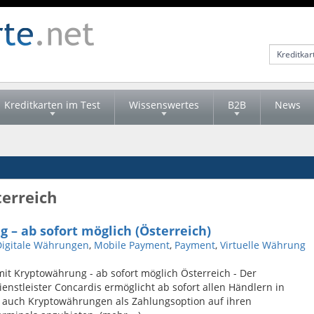
Kreditkarten im Test
Wissenswertes
B2B
News
terreich
– ab sofort möglich (Österreich)
Digitale Währungen
,
Mobile Payment
,
Payment
,
Virtuelle Währung
it Kryptowährung - ab sofort möglich Österreich - Der
enstleister Concardis ermöglicht ab sofort allen Händlern in
h auch Kryptowährungen als Zahlungsoption auf ihren