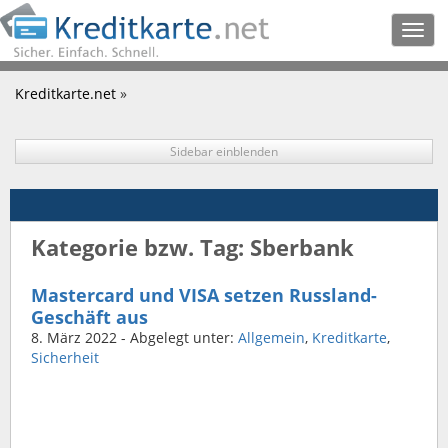
Togg
navig
Kreditkarte.net
»
Sidebar einblenden
Kategorie bzw. Tag: Sberbank
Mastercard und VISA setzen Russland-
Geschäft aus
8. März 2022
- Abgelegt unter:
Allgemein
,
Kreditkarte
,
Sicherheit