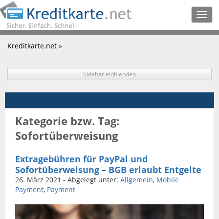
Togg
navig
Kreditkarte.net
»
Sidebar einblenden
Kategorie bzw. Tag:
Sofortüberweisung
Extragebühren für PayPal und
Sofortüberweisung – BGB erlaubt Entgelte
26. März 2021
- Abgelegt unter:
Allgemein
,
Mobile
Payment
,
Payment