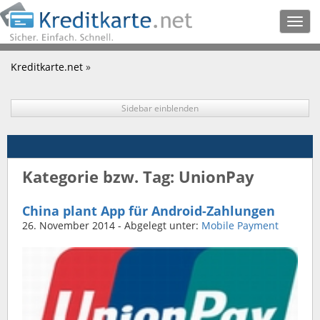
Togg
navig
Kreditkarte.net
»
Sidebar einblenden
Kategorie bzw. Tag: UnionPay
China plant App für Android-Zahlungen
26. November 2014
- Abgelegt unter:
Mobile Payment