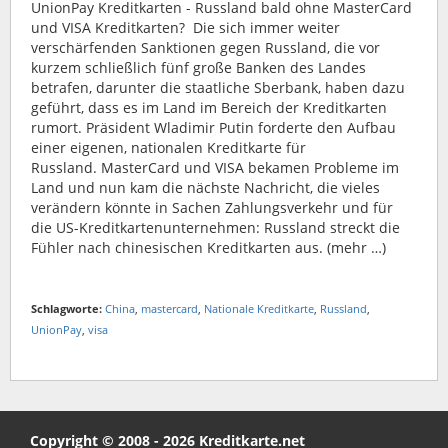
UnionPay Kreditkarten - Russland bald ohne MasterCard
und VISA Kreditkarten? Die sich immer weiter
verschärfenden Sanktionen gegen Russland, die vor
kurzem schließlich fünf große Banken des Landes
betrafen, darunter die staatliche Sberbank, haben dazu
geführt, dass es im Land im Bereich der Kreditkarten
rumort. Präsident Wladimir Putin forderte den Aufbau
einer eigenen, nationalen Kreditkarte für
Russland. MasterCard und VISA bekamen Probleme im
Land und nun kam die nächste Nachricht, die vieles
verändern könnte in Sachen Zahlungsverkehr und für
die US-Kreditkartenunternehmen: Russland streckt die
Fühler nach chinesischen Kreditkarten aus. (mehr …)
Schlagworte:
China
,
mastercard
,
Nationale Kreditkarte
,
Russland
,
UnionPay
,
visa
Copyright © 2008 - 2026 Kreditkarte.net