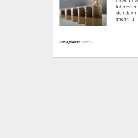
direkt in 
Interessen
sich dann 
(mehr …)
Schlagworte:
Vantik