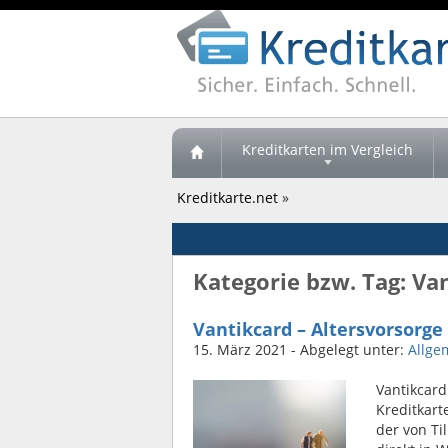
Kreditkarten im Vergleich
Kreditkarte.net
»
Kategorie bzw. Tag: Va
Vantikcard – Altersvorsorge
15. März 2021
- Abgelegt unter:
Allge
Vantikcard
Kreditkart
der von Ti