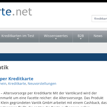
Kreditkarten im Test
Wissenswertes
B2B
News
ntik
 per Kreditkarte
mein
,
Kreditkarte
,
Neuvorstellungen
 – Altersvorsorge per Kreditkarte Mit der Vantikcard wird der
enmarkt um eine Facette reicher: die Altersvorsorge. Das Produkt
l Klein gegründeten Vantik GmbH arbeitet mit einem Cashback, das