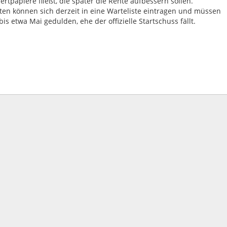
Wertpapiere fließt, die später die Rente aufbessern sollen.
ten können sich derzeit in eine Warteliste eintragen und müssen
bis etwa Mai gedulden, ehe der offizielle Startschuss fällt.