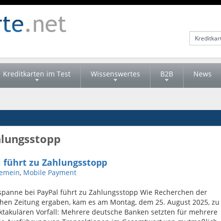
Kreditkarten im Test
Wissenswertes
B2B
News
hlungsstopp
 führt zu Zahlungsstopp
gemein
,
Mobile Payment
spanne bei PayPal führt zu Zahlungsstopp Wie Recherchen der
hen Zeitung ergaben, kam es am Montag, dem 25. August 2025, zu
takulären Vorfall: Mehrere deutsche Banken setzten für mehrere