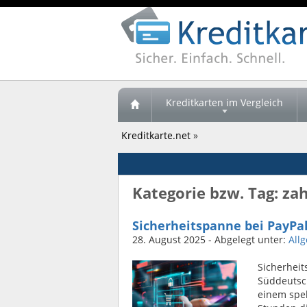
Kreditkarten im Vergleich
Kreditkarte.net
»
Kategorie bzw. Tag: za
Sicherheitspanne bei PayPal
28. August 2025
- Abgelegt unter:
All
Sicherheit
Süddeutsc
einem spek