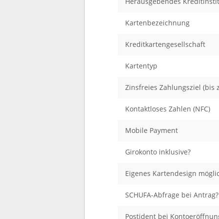
Herausgebendes Kreditinsti
Kartenbezeichnung
Kreditkartengesellschaft
Kartentyp
Zinsfreies Zahlungsziel (bis z
Kontaktloses Zahlen (NFC)
Mobile Payment
Girokonto inklusive?
Eigenes Kartendesign mögli
SCHUFA-Abfrage bei Antrag?
Postident bei Kontoeröffnun