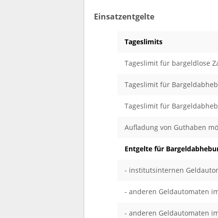
Einsatzentgelte
Tageslimits
Tageslimit für bargeldlose 
Tageslimit für Bargeldabhe
Tageslimit für Bargeldabhe
Aufladung von Guthaben mö
Entgelte für Bargeldabheb
- institutsinternen Geldaut
- anderen Geldautomaten im
- anderen Geldautomaten i