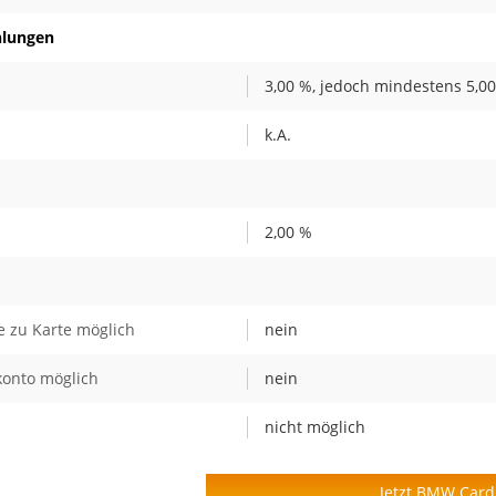
hlungen
3,00 %, jedoch mindestens 5,00
k.A.
2,00 %
 zu Karte möglich
nein
onto möglich
nein
nicht möglich
Jetzt BMW Card