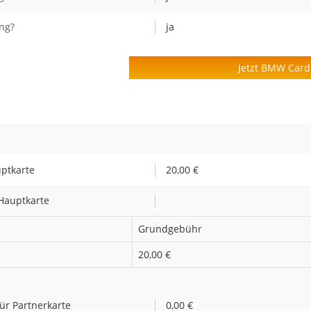
ng?
ja
Jetzt BMW Card
uptkarte
20,00 €
Hauptkarte
Grundgebühr
20,00 €
ür Partnerkarte
0,00 €