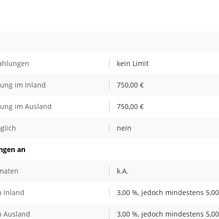
Zahlungen
kein Limit
bung im Inland
750,00 €
bung im Ausland
750,00 €
glich
nein
ungen an
omaten
k.A.
 Inland
3,00 %, jedoch mindestens 5,00
m Ausland
3,00 %, jedoch mindestens 5,00