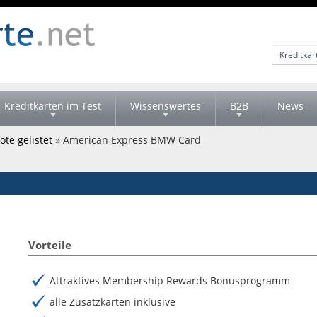
Kreditkarten im Test
Wissenswertes
B2B
News
te gelistet
» American Express BMW Card
Vorteile
Attraktives Membership Rewards Bonusprogramm
alle Zusatzkarten inklusive