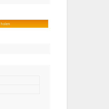
 holen