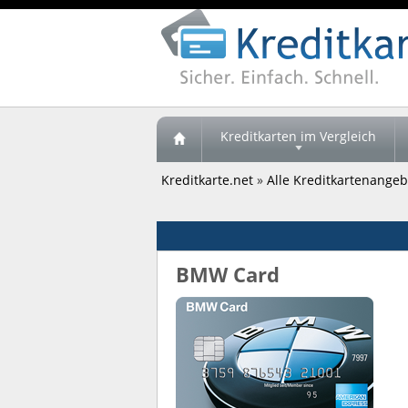
Kreditkarten im Vergleich
Kreditkarte.net
»
Alle Kreditkartenangebo
BMW Card