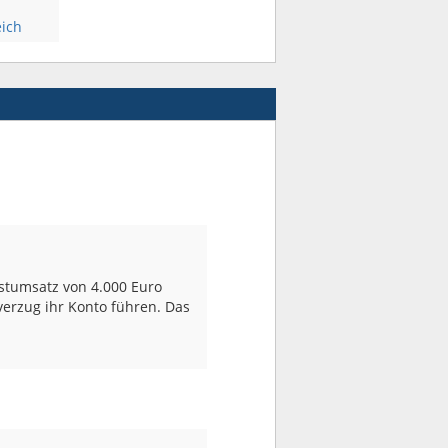
eich
stumsatz von 4.000 Euro
erzug ihr Konto führen. Das