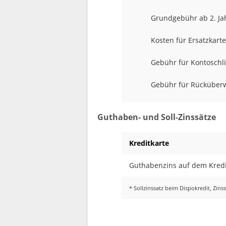
Grundgebühr ab 2. Jah
Kosten für Ersatzkart
Gebühr für Kontoschl
Gebühr für Rücküber
Guthaben- und Soll-Zinssätze
Kreditkarte
Guthabenzins auf dem Kredi
* Sollzinssatz beim Dispokredit, Zin