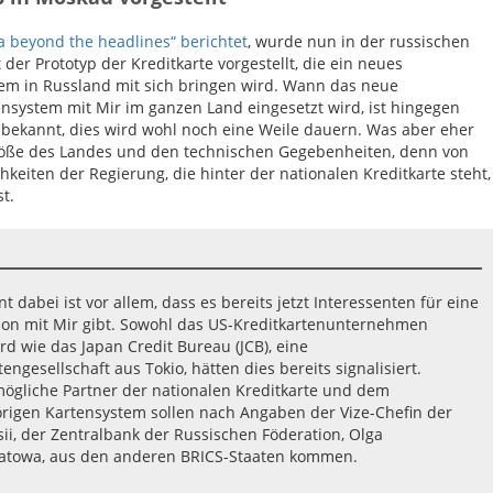
a beyond the headlines“ berichtet
, wurde nun in der russischen
der Prototyp der Kreditkarte vorgestellt, die ein neues
em in Russland mit sich bringen wird. Wann das neue
ensystem mit Mir im ganzen Land eingesetzt wird, ist hingegen
 bekannt, dies wird wohl noch eine Weile dauern. Was aber eher
öße des Landes und den technischen Gegebenheiten, denn von
hkeiten der Regierung, die hinter der nationalen Kreditkarte steht,
t.
nt dabei ist vor allem, dass es bereits jetzt Interessenten für eine
ion mit Mir gibt. Sowohl das US-Kreditkartenunternehmen
d wie das Japan Credit Bureau (JCB), eine
tengesellschaft aus Tokio, hätten dies bereits signalisiert.
ögliche Partner der nationalen Kreditkarte und dem
rigen Kartensystem sollen nach Angaben der Vize-Chefin der
ii, der Zentralbank der Russischen Föderation, Olga
atowa, aus den anderen BRICS-Staaten kommen.