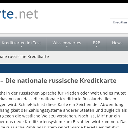
Kreditkarten im Test
Wissenswertes
B2B
News
nale russische Kreditkarte
– Die nationale russische Kreditkarte
teht in der russischen Sprache für Frieden oder Welt und es mutet
arkasmus an, dass die nationale Kreditkarte Russlands diesen
en wird. Schließlich ist diese Karte ein Zeichen der Abwendung
hängigkeit der Zahlungssysteme anderer Staaten und zugleich als
n gegen die westliche Welt zu verstehen. Noch ist „Mir“ nur ein
ber das neue Kreditkartensystem zum Bezahlen wird kommen. Das
ge russische Zahlungssystem selbst wurde bereits eingeführt.