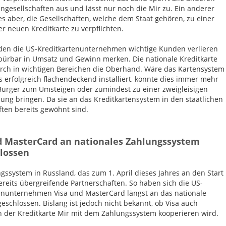
engesellschaften aus und lässt nur noch die Mir zu. Ein anderer
s aber, die Gesellschaften, welche dem Staat gehören, zu einer
r neuen Kreditkarte zu verpflichten.
en die US-Kreditkartenunternehmen wichtige Kunden verlieren
pürbar in Umsatz und Gewinn merken. Die nationale Kreditkarte
rch in wichtigen Bereichen die Oberhand. Wäre das Kartensystem
s erfolgreich flächendeckend installiert, könnte dies immer mehr
Bürger zum Umsteigen oder zumindest zu einer zweigleisigen
ung bringen. Da sie an das Kreditkartensystem in den staatlichen
ften bereits gewöhnt sind.
d MasterCard an nationales Zahlungssystem
lossen
gssystem in Russland, das zum 1. April dieses Jahres an den Start
bereits übergreifende Partnerschaften. So haben sich die US-
enunternehmen Visa und MasterCard längst an das nationale
eschlossen. Bislang ist jedoch nicht bekannt, ob Visa auch
ch der Kreditkarte Mir mit dem Zahlungssystem kooperieren wird.