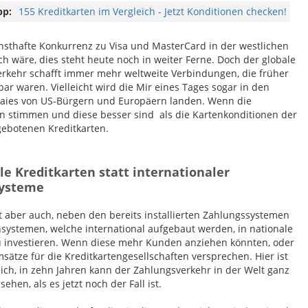
pp:
155 Kreditkarten im Vergleich - Jetzt Konditionen checken!
nsthafte Konkurrenz zu Visa und MasterCard in der westlichen
ch wäre, dies steht heute noch in weiter Ferne. Doch der globale
rkehr schafft immer mehr weltweite Verbindungen, die früher
bar waren. Vielleicht wird die Mir eines Tages sogar in den
aies von US-Bürgern und Europäern landen. Wenn die
n stimmen und diese besser sind als die Kartenkonditionen der
gebotenen Kreditkarten.
e Kreditkarten statt internationaler
systeme
t aber auch, neben den bereits installierten Zahlungssystemen
systemen, welche international aufgebaut werden, in nationale
 investieren. Wenn diese mehr Kunden anziehen könnten, oder
sätze für die Kreditkartengesellschaften versprechen. Hier ist
lich, in zehn Jahren kann der Zahlungsverkehr in der Welt ganz
ehen, als es jetzt noch der Fall ist.