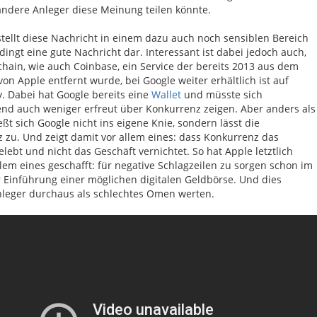
andere Anleger diese Meinung teilen könnte.
stellt diese Nachricht in einem dazu auch noch sensiblen Bereich
dingt eine gute Nachricht dar. Interessant ist dabei jedoch auch,
chain, wie auch Coinbase, ein Service der bereits 2013 aus dem
on Apple entfernt wurde, bei Google weiter erhältlich ist auf
y. Dabei hat Google bereits eine
Wallet
und müsste sich
nd auch weniger erfreut über Konkurrenz zeigen. Aber anders als
ßt sich Google nicht ins eigene Knie, sondern lässt die
 zu. Und zeigt damit vor allem eines: dass Konkurrenz das
lebt und nicht das Geschäft vernichtet. So hat Apple letztlich
llem eines geschafft: für negative Schlagzeilen zu sorgen schon im
r Einführung einer möglichen digitalen Geldbörse. Und dies
leger durchaus als schlechtes Omen werten.