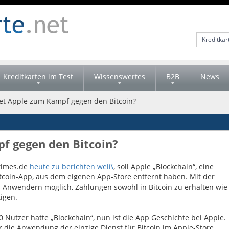
Kreditkarten im Test
Wissenswertes
B2B
News
et Apple zum Kampf gegen den Bitcoin?
f gegen den Bitcoin?
times.de
heute zu berichten weiß
, soll Apple „Blockchain“, eine
itcoin-App, aus dem eigenen App-Store entfernt haben. Mit der
 Anwendern möglich, Zahlungen sowohl in Bitcoin zu erhalten wie
igen.
0 Nutzer hatte „Blockchain“, nun ist die App Geschichte bei Apple.
r die Anwendung der einzige Dienst für Bitcoin im Apple-Store.