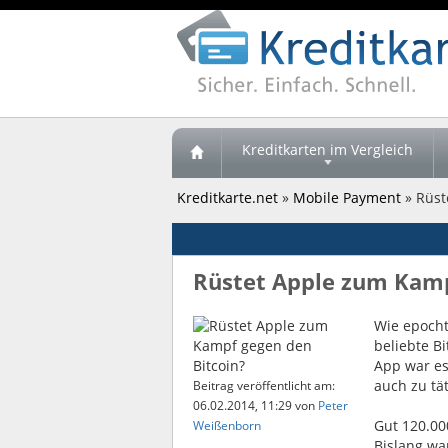
Kreditkarten im Vergleich
Kreditkarte.net
»
Mobile Payment
» Rüst
Rüstet Apple zum Kamp
Wie epoch
beliebte B
App war es
auch zu tät
Beitrag veröffentlicht am:
06.02.2014, 11:29
von
Peter
Gut 120.00
Weißenborn
Bislang wa